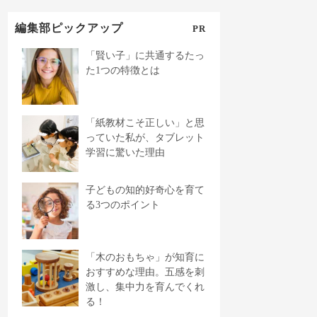
編集部ピックアップ
PR
「賢い子」に共通するたっ
た1つの特徴とは
「紙教材こそ正しい」と思
っていた私が、タブレット
学習に驚いた理由
子どもの知的好奇心を育て
る3つのポイント
「木のおもちゃ」が知育に
おすすめな理由。五感を刺
激し、集中力を育んでくれ
る！