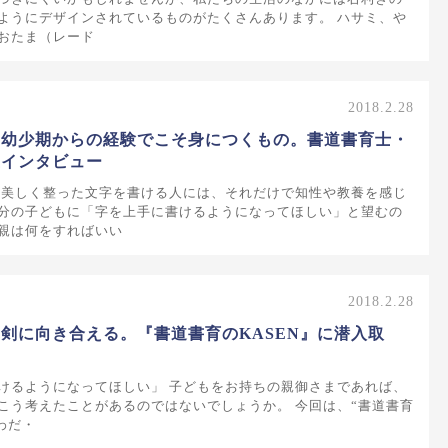
ようにデザインされているものがたくさんあります。 ハサミ、や
おたま（レード
2018.2.28
は幼少期からの経験でこそ身につくもの。書道書育士・
生インタビュー
 美しく整った文字を書ける人には、それだけで知性や教養を感じ
分の子どもに「字を上手に書けるようになってほしい」と望むの
親は何をすればいい
2018.2.28
剣に向き合える。『書道書育のKASEN』に潜入取
けるようになってほしい」 子どもをお持ちの親御さまであれば、
こう考えたことがあるのではないでしょうか。 今回は、“書道書育
わだ・