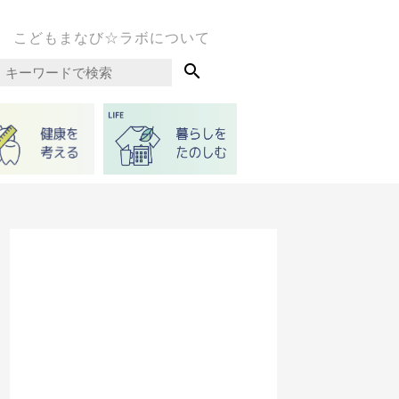
こどもまなび☆ラボについて
