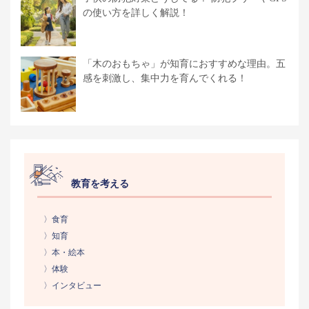
の使い方を詳しく解説！
「木のおもちゃ」が知育におすすめな理由。五
感を刺激し、集中力を育んでくれる！
教育を考える
〉食育
〉知育
〉本・絵本
〉体験
〉インタビュー