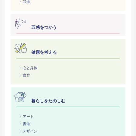
〉武道
五感をつかう
健康を考える
〉心と身体
〉食育
暮らしをたのしむ
〉アート
〉書道
〉デザイン