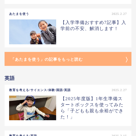
あたまを使う
2025.2.27
【入学準備おすすめ7記事】入
学前の不安、解消します！
「あたまを使う」の記事をもっと読む
英語
教育を考える/サイエンス/体験/国語/英語
2025.2.27
【2025年度版】1年生準備ス
タートボックスを使ってみた
ら「子どもも親も余裕ができ
た！」
教育を考える/英語
2025.2.15