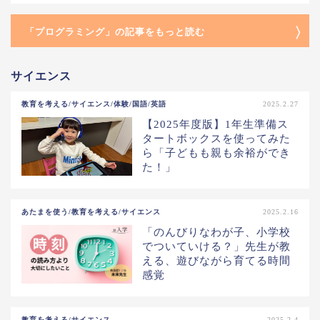
「プログラミング」の記事をもっと読む
サイエンス
教育を考える/サイエンス/体験/国語/英語
2025.2.27
【2025年度版】1年生準備ス
タートボックスを使ってみた
ら「子どもも親も余裕ができ
た！」
あたまを使う/教育を考える/サイエンス
2025.2.16
「のんびりなわが子、小学校
でついていける？」先生が教
える、遊びながら育てる時間
感覚
教育を考える/サイエンス
2025.2.4