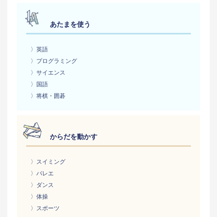
あたまを使う
〉英語
〉プログラミング
〉サイエンス
〉国語
〉将棋・囲碁
からだを動かす
〉スイミング
〉バレエ
〉ダンス
〉体操
〉スポーツ