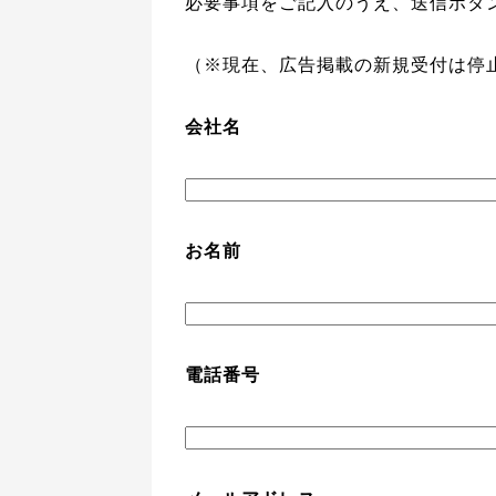
必要事項をご記入のうえ、送信ボタ
（※現在、広告掲載の新規受付は停
会社名
お名前
電話番号