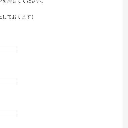
ンを押してください。
止しております）