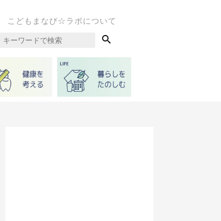
こどもまなび☆ラボについて
