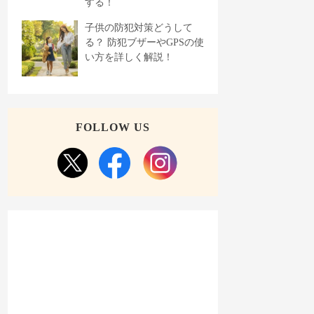
する！
子供の防犯対策どうして
る？ 防犯ブザーやGPSの使
い方を詳しく解説！
FOLLOW US