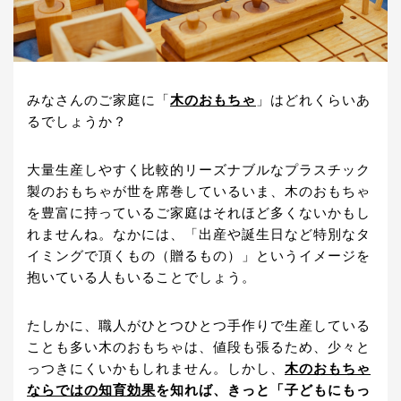
みなさんのご家庭に「
木のおもちゃ
」はどれくらいあ
るでしょうか？
大量生産しやすく比較的リーズナブルなプラスチック
製のおもちゃが世を席巻しているいま、木のおもちゃ
を豊富に持っているご家庭はそれほど多くないかもし
れませんね。なかには、「出産や誕生日など特別なタ
イミングで頂くもの（贈るもの）」というイメージを
抱いている人もいることでしょう。
たしかに、職人がひとつひとつ手作りで生産している
ことも多い木のおもちゃは、値段も張るため、少々と
っつきにくいかもしれません。しかし、
木のおもちゃ
ならではの知育効果
を知れば、きっと「子どもにもっ