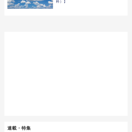
科）】
連載・特集