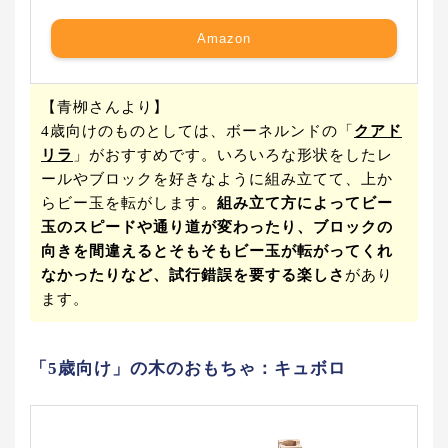
Amazon
【青栁さんより】
4歳向けのものとしては、ボーネルンドの「
クアド
リラ
」がおすすめです。いろいろな形状をしたレ
ールやブロックを好きなように組み立てて、上か
らビー玉を転がします。
組み立て方によってビー
玉のスピードや通り道が変わったり、ブロックの
向きを間違えるとそもそもビー玉が転がってくれ
なかったりなど、試行錯誤を要する楽しさ
があり
ます。
「5歳向け」の木のおもちゃ：キュボロ