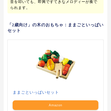
音を叩いても、即興ですてきなメロディーが奏で
られます。
「2歳向け」の木のおもちゃ：ままごといっぱい
セット
ままごといっぱいセット
Amazon