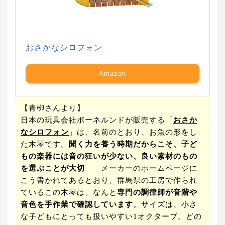
おさかなシロフォン
Amazon
【青栁さんより】
日本の玩具会社ボーネルンドが販売する「
おさか
なシロフォン
」は、名前のとおり、お魚の形をし
た木琴です。
聞く力を養う時期だからこそ、子ど
もの楽器には音の狂いが少ない、良い素材のもの
を選ぶことが大切
――メーカーのホームページに
こう書かれてあるとおり、群馬県の工房で作られ
ているこの木琴は、なんと
専門の調律師が音階や
音色を手作業で確認しています
。サイズは、小さ
な子どもにとっても扱いやすい1オクターブ。どの