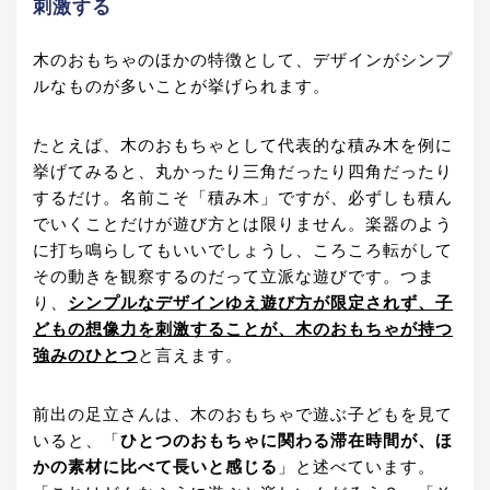
刺激する
木のおもちゃのほかの特徴として、デザインがシンプ
ルなものが多いことが挙げられます。
たとえば、木のおもちゃとして代表的な積み木を例に
挙げてみると、丸かったり三角だったり四角だったり
するだけ。名前こそ「積み木」ですが、必ずしも積ん
でいくことだけが遊び方とは限りません。楽器のよう
に打ち鳴らしてもいいでしょうし、ころころ転がして
その動きを観察するのだって立派な遊びです。つま
り、
シンプルなデザインゆえ遊び方が限定されず、子
どもの想像力を刺激することが、木のおもちゃが持つ
強みのひとつ
と言えます。
前出の足立さんは、木のおもちゃで遊ぶ子どもを見て
いると、「
ひとつのおもちゃに関わる滞在時間が、ほ
かの素材に比べて長いと感じる
」と述べています。