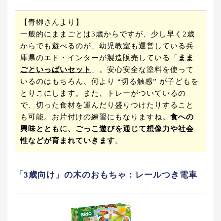
【青栁さんより】
一般的にままごとは3歳からですが、少し早く2歳
からでも遊べるのが、幼児教室も運営している兵
庫県のエド・インターが製造販売している「
まま
ごといっぱいセット
」。安心安全な塗料を使って
いるのはもちろん、何より “切る触感” が子どもを
とりこにします。また、トレーがついているの
で、切った食材を運んだり盛りつけたりすること
も可能。お片付けの練習にもなりますね。
食への
興味とともに、ごっこ遊びを通じて想像力や社会
性などが育まれていきます
。
「3歳向け」の木のおもちゃ：レールつき電車