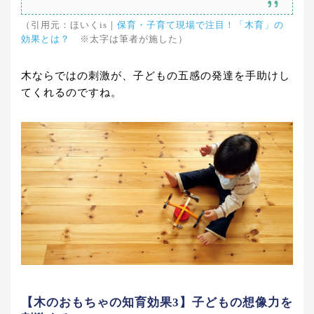
（引用元：ほいくis｜
保育・子育て現場で注目！「木育」の
効果とは？
※太字は筆者が施した）
木ならではの刺激が、子どもの五感の発達を手助けし
てくれるのですね。
【木のおもちゃの知育効果3】子どもの想像力を