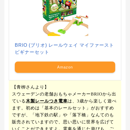
BRIO (ブリオ) レールウェイ マイファースト
ビギナーセット
Amazon
【青栁さんより】
スウェーデンの老舗おもちゃメーカーBRIOから出
ている
木製レールつき電車
は、3歳から楽しく遊べ
ます。初めは「基本のレールセット」がおすすめ
ですが、「地下鉄の駅」や「落下橋」なんてのも
販売されていますので、思い思いに世界を広げて
いくことができますよ。電車を通じた遊びも、ご