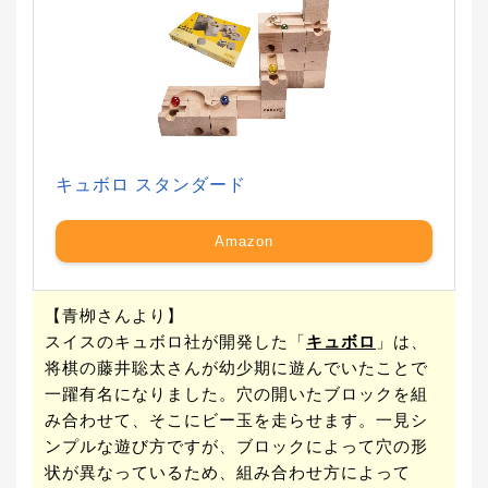
キュボロ スタンダード
Amazon
【青栁さんより】
スイスのキュボロ社が開発した「
キュボロ
」は、
将棋の藤井聡太さんが幼少期に遊んでいたことで
一躍有名になりました。穴の開いたブロックを組
み合わせて、そこにビー玉を走らせます。一見シ
ンプルな遊び方ですが、ブロックによって穴の形
状が異なっているため、組み合わせ方によって