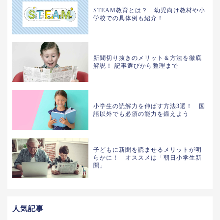
STEAM教育とは？ 幼児向け教材や小
学校での具体例も紹介！
新聞切り抜きのメリット＆方法を徹底
解説！ 記事選びから整理まで
小学生の読解力を伸ばす方法3選！ 国
語以外でも必須の能力を鍛えよう
子どもに新聞を読ませるメリットが明
らかに！ オススメは「朝日小学生新
聞」
人気記事