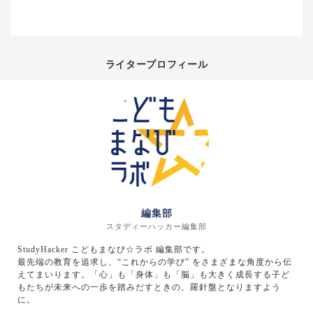
ライタープロフィール
編集部
スタディーハッカー編集部
StudyHacker こどもまなび☆ラボ 編集部です。
最先端の教育を追求し、“これからの学び” をさまざまな角度から伝
えてまいります。「心」も「身体」も「脳」も大きく成長する子ど
もたちが未来への一歩を踏みだすときの、羅針盤となりますよう
に。