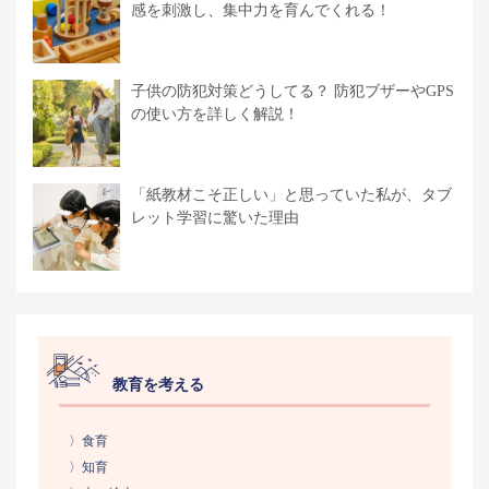
感を刺激し、集中力を育んでくれる！
子供の防犯対策どうしてる？ 防犯ブザーやGPS
の使い方を詳しく解説！
「紙教材こそ正しい」と思っていた私が、タブ
レット学習に驚いた理由
教育を考える
〉食育
〉知育