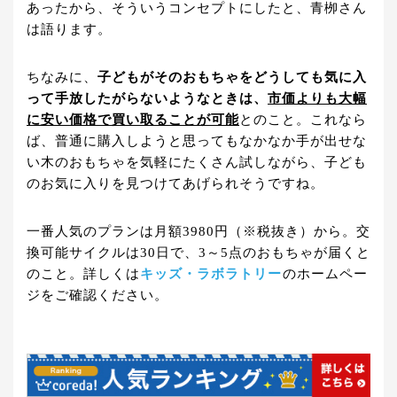
あったから、そういうコンセプトにしたと、青栁さん
は語ります。
ちなみに、
子どもがそのおもちゃをどうしても気に入
って手放したがらないようなときは、
市価よりも大幅
に安い価格で買い取ることが可能
とのこと。これなら
ば、普通に購入しようと思ってもなかなか手が出せな
い木のおもちゃを気軽にたくさん試しながら、子ども
のお気に入りを見つけてあげられそうですね。
一番人気のプランは月額3980円（※税抜き）から。交
換可能サイクルは30日で、3～5点のおもちゃが届くと
のこと。詳しくは
キッズ・ラボラトリー
のホームペー
ジをご確認ください。