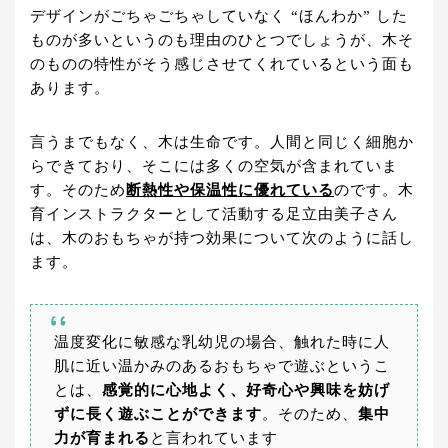
デザインがごちゃごちゃしていなく “ほんわか” した
ものが多いというのも理由のひとつでしょうが、木そ
のものの特性がそう感じさせてくれているという面も
あります。
言うまでもなく、木は生命です。人間と同じく細胞か
らできており、そこには多くの空気が含まれていま
す。そのため
断熱性や保温性に優れている
のです。木
育インストラクターとして活動する足立由美子さん
は、木のおもちゃが持つ効果について次のように話し
ます。
温度変化に敏感な乳幼児の場合、触れた時に人
肌に近い温かみのあるおもちゃで遊ぶというこ
とは、
感覚的に心地よく、好奇心や興味を妨げ
ずに長く遊ぶことができます
。そのため、
集中
力が育まれる
と言われています