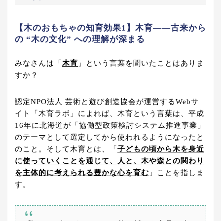
【木のおもちゃの知育効果1】木育――古来から
の “木の文化” への理解が深まる
みなさんは「
木育
」という言葉を聞いたことはありま
すか？
認定NPO法人 芸術と遊び創造協会が運営するWebサ
イト「木育ラボ」によれば、木育という言葉は、平成
16年に北海道が「協働型政策検討システム推進事業」
のテーマとして選定してから使われるようになったと
のこと。そして木育とは、「
子どもの頃から木を身近
に使っていくことを通じて、人と、木や森との関わり
を主体的に考えられる豊かな心を育む
」ことを指しま
す。