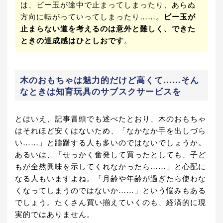
は、ビー玉が途中で止まってしまったり、あらぬ
方向に転がっていってしまったり……。
ビー玉が
止まらない道を考えるのは意外と難しく、できた
ときの達成感はひとしおです
。
木のおもちゃは魅力的だけど高くて……そん
なときは知育玩具のサブスクサービスを
とはいえ、記事冒頭でも述べたとおり、木のおもちゃ
はそれほど安くはないため、「なかなか手を出しづら
い……」と躊躇する人も多いのではないでしょうか。
あるいは、「せっかく奮発して買ったとしても、子ど
もが全然興味を示してくれなかったら……」と心配に
なる人もいますよね。「月齢や年齢が過ぎたら使わな
くなってしまうのではないか……」という悩みもある
でしょう。たくさん買い揃えていくのも、経済的に現
実的ではありません。