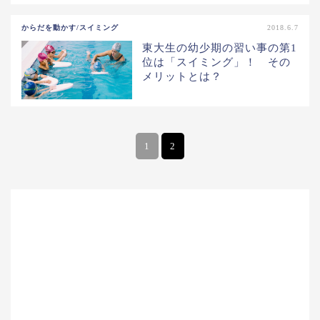
からだを動かす/スイミング
2018.6.7
東大生の幼少期の習い事の第1
位は「スイミング」！ その
メリットとは？
1
2