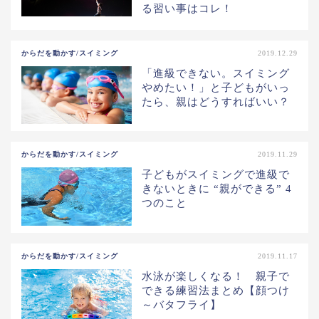
る習い事はコレ！
からだを動かす/スイミング
2019.12.29
「進級できない。スイミング
やめたい！」と子どもがいっ
たら、親はどうすればいい？
からだを動かす/スイミング
2019.11.29
子どもがスイミングで進級で
きないときに “親ができる” 4
つのこと
からだを動かす/スイミング
2019.11.17
水泳が楽しくなる！ 親子で
できる練習法まとめ【顔つけ
～バタフライ】