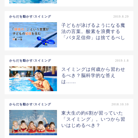
からだを動かす/スイミング
2019.8.29
子どもが泳げるようになる魔
法の言葉。酸素を浪費する
「バタ足信仰」は捨てるべし
からだを動かす/スイミング
2019.1.8
スイミングは何歳から習わせ
るべき？脳科学的な答え
は……
からだを動かす/スイミング
2018.10.10
東大生の約6割が習っていた
「スイミング」。いつから習
いはじめるべき？