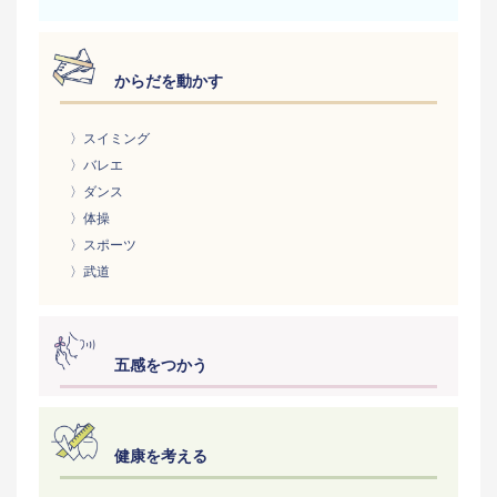
からだを動かす
〉スイミング
〉バレエ
〉ダンス
〉体操
〉スポーツ
〉武道
五感をつかう
健康を考える