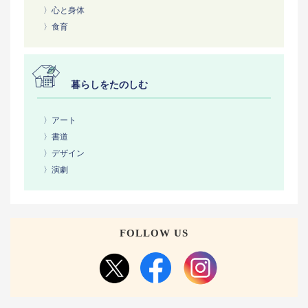
〉心と身体
〉食育
暮らしをたのしむ
〉アート
〉書道
〉デザイン
〉演劇
FOLLOW US