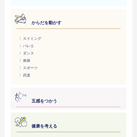
からだを動かす
〉スイミング
〉バレエ
〉ダンス
〉体操
〉スポーツ
〉武道
五感をつかう
健康を考える