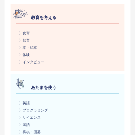
教育を考える
〉食育
〉知育
〉本・絵本
〉体験
〉インタビュー
あたまを使う
〉英語
〉プログラミング
〉サイエンス
〉国語
〉将棋・囲碁