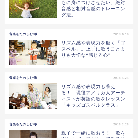
もに身につけさせたい、絶対
音感と相対音感のトレーニン
グ法。
音楽をたのしむ/歌
2018.6.16
リズム感や表現力を磨く「ゴ
スペル」。上手に歌うことよ
りも大切な“感じる心”
音楽をたのしむ/歌
2018.5.25
リズム感や表現力も養え
る！ 現役アメリカ人アーテ
ィストが英語の歌をレッスン
「キッズゴスペルクラス」
音楽をたのしむ/歌
2018.2.28
親子で一緒に歌おう！ 歌を