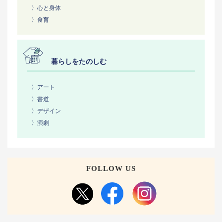
〉心と身体
〉食育
暮らしをたのしむ
〉アート
〉書道
〉デザイン
〉演劇
FOLLOW US