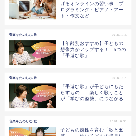
げるオンラインの習い事｜プ
ログラミング・ピアノ・アー
ト・作文など
音楽をたのしむ/歌
2018.11.5
【年齢別おすすめ】子どもの
想像力がアップする！ 5つの
「手遊び歌」
音楽をたのしむ/歌
2018.11.4
「手遊び歌」が子どもにもた
らすもの――楽しく歌うこと
が「学びの姿勢」につながる
音楽をたのしむ/歌
2018.10.31
子どもの感性を育む「歌と五
感」――幼い子どもの成長に