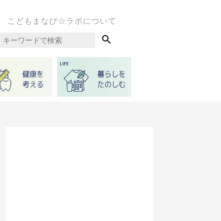
こどもまなび☆ラボについて
