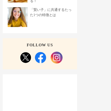
る！
「賢い子」に共通するたっ
た1つの特徴とは
FOLLOW US