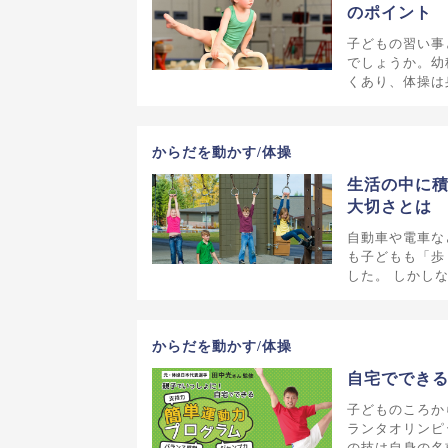
のポイント
子どもの習い事
でしょうか。幼
くあり、体操は
からだを動かす/体操
生活の中に
大切さとは
自動車や電車な
も子どもも「歩
した。 しかし
からだを動かす/体操
自宅でできる
子どものころか
ランタオリンピ
の技は自身の名前