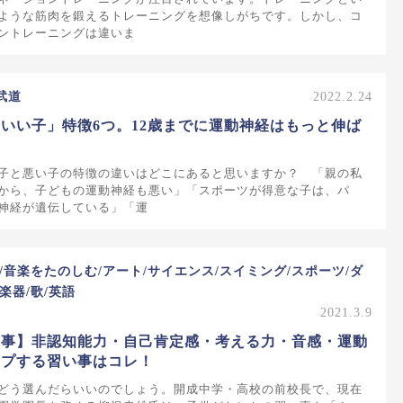
ような筋肉を鍛えるトレーニングを想像しがちです。しかし、コ
ントレーニングは違いま
武道
2022.2.24
いい子」特徴6つ。12歳までに運動神経はもっと伸ば
子と悪い子の特徴の違いはどこにあると思いますか？ 「親の私
から、子どもの運動神経も悪い」「スポーツが得意な子は、パ
神経が遺伝している」「運
/音楽をたのしむ/アート/サイエンス/スイミング/スポーツ/ダ
楽器/歌/英語
2021.3.9
い事】非認知能力・自己肯定感・考える力・音感・運動
ップする習い事はコレ！
どう選んだらいいのでしょう。開成中学・高校の前校長で、現在