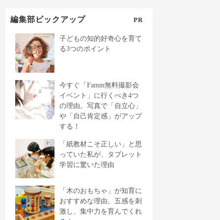
編集部ピックアップ
PR
子どもの知的好奇心を育て
る3つのポイント
今すぐ「Famm無料撮影会
イベント」に行くべき4つ
の理由。写真で「自立心」
や「自己肯定感」がアップ
する！
「紙教材こそ正しい」と思
っていた私が、タブレット
学習に驚いた理由
「木のおもちゃ」が知育に
おすすめな理由。五感を刺
激し、集中力を育んでくれ