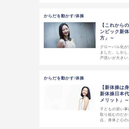
からだを動かす/体操
【これから
ンピック新
方」～
グローバル化が
ました。しかし
戸惑いが大きい
からだを動かす/体操
【新体操は
新体操日本
メリット」
子どもの習い事
取り組むのだか
点、身体と心の