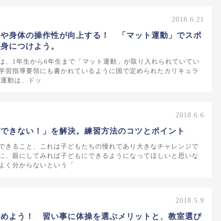
2018.6.21
力や身体の操作性が向上する！ 「マット運動」でスポ
を身につけよう。
は、1年生から6年生まで「マット運動」が取り入れられていてい
学習指導要領にも書かれているように国で定められたカリキュラ
ト運動は、ドッ
2018.6.6
ができない！」を解決。練習方法のコツとポイント
できること、これは子どもたちの憧れであり大きなチャレンジで
に、親にしてみれば子どもにできるようになってほしいと思いな
よく分からないという「
2018.5.9
高めよう！ 習い事に体操を選ぶメリットと、教室選び