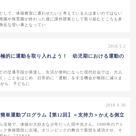
として、体操教室に通わせたいと考えている人は多いのではない
稚園や保育園が終わった後に課外授業として取り組むところも多
身近な習い事となってい
2018.5.2
積極的に運動を取り入れよう！ 幼児期における運動の
どの交通手段が発達し、生活が便利になった現代社会では、大人
く」ことをはじめ、日常的に「運動」をする機会が格段に減りま
ながら、子どもに
2018.4.30
簡単運動プログラム【第12回】＜支持力＞かえる倒立
ら活発で、体操が大好きな少年だった田中光さん。1996年のアト
ック体操競技に出場。オリンピックの舞台で新技を成功させ、そ
から『TANAK