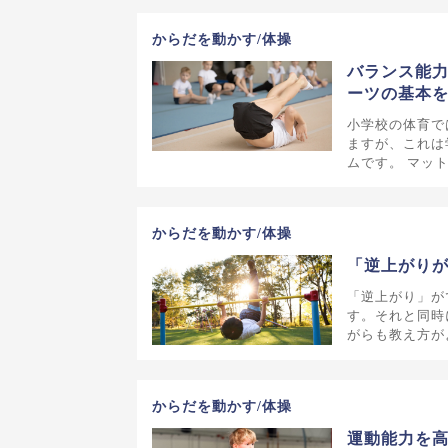
からだを動かす/体操
バランス能
ーツの基本
小学校の体育で
ますが、これは
ムです。 マッ
からだを動かす/体操
「逆上がり
「逆上がり」が
す。それと同時
がらも教え方が
からだを動かす/体操
運動能力を