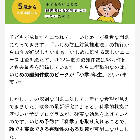
子どもが成長するにつれて、「いじめ」が身近な問題
になってきます。「いじめ防止対策推進法」の施行か
ら11年が経過したいまも、いじめに関する悲しいニュ
ースは後を絶たず、2022年度の認知件数は68万件超
と過去最多を記録しています。さらに衝撃的なのは、
いじめの認知件数のピークが「小学2年生」
という事
実です。
しかし、この深刻な問題に対して、新たな希望が見え
てきました。欧米の最新研究によると、科学的根拠に
基づいた予防プログラムが、確実な効果を上げている
のです。
いじめ予防に「科学」を取り入れることで、
誰でも実践できる再現性のある対策
が可能になりまし
た。