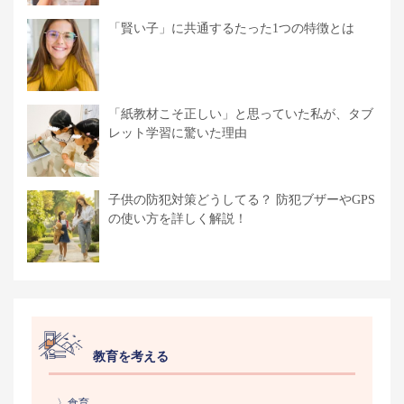
「賢い子」に共通するたった1つの特徴とは
「紙教材こそ正しい」と思っていた私が、タブ
レット学習に驚いた理由
子供の防犯対策どうしてる？ 防犯ブザーやGPS
の使い方を詳しく解説！
教育を考える
〉食育