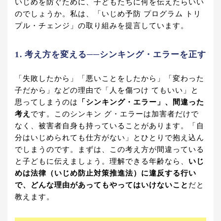
いじめを防ぐために、子どもたちに何を伝えたらいい
のでしょうか。私は、「いじめ予防 プログラム トリ
プル・チェンジ」の取り組みを提言しています。
1. 考え方を変える──シンキング・エラーを正す
「失敗したから」「悪いことをしたから」「変わった
子だから」などの理由で「人を傷つけ てもいい」と
思ってしまうのは
「シンキング・エラー」、間違った
考え
です。このシンキン グ・エラーは加害者だけで
なく、被害者自身も持っていることがあります。「自
分はいじめられても仕方がない」とひとりで抱え込ん
でしまうのです。まずは、この考え方が間違っている
と子どもに伝えましょう。理解できる年齢なら、
いじ
めは法律（いじめ防止対策推進法）に違反する行い
で、どんな理由があってもやってはいけないこと
だと
教えます。