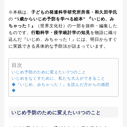
※本稿は、
子どもの発達科学研究所所長・和久田学氏
の
“5歳からいじめ予防を学べる絵本” 『いじめ、み
ちゃった！』
（世界文化社）の一部を抜粋・編集した
ものです。
行動科学・疫学統計学の知見
を物語に織り
込んだ『いじめ、みちゃった！』には、明日からすぐ
に実践できる具体的な予防法が詰まっています。
目次
いじめ予防のために変えたい3つのこと
いじめをなくすために、私たち大人ができること
◆『いじめ、みちゃった！』を読んだ方からの感想
◆
いじめ予防のために変えたい3つのこと