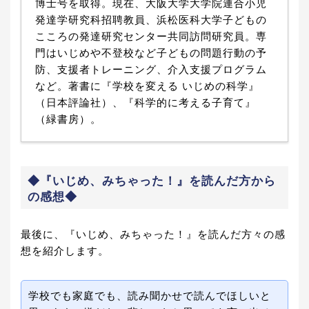
博士号を取得。現在、大阪大学大学院連合小児
発達学研究科招聘教員、浜松医科大学子どもの
こころの発達研究センター共同訪問研究員。専
門はいじめや不登校など子どもの問題行動の予
防、支援者トレーニング、介入支援プログラム
など。著書に『学校を変える いじめの科学』
（日本評論社）、『科学的に考える子育て』
（緑書房）。
◆『いじめ、みちゃった！』を読んだ方から
の感想◆
最後に、『いじめ、みちゃった！』を読んだ方々の感
想を紹介します。
学校でも家庭でも、読み聞かせで読んでほしいと