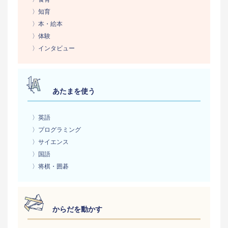
〉知育
〉本・絵本
〉体験
〉インタビュー
あたまを使う
〉英語
〉プログラミング
〉サイエンス
〉国語
〉将棋・囲碁
からだを動かす