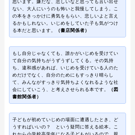
思います。嫌だな、悲しいなと思っても言い出せ
ない、大人にいうのも怖いと我慢してしまう。こ
の本をきっかけに勇気をもらい、悲しいよと言え
るかもしれない。いじめをしていた子も気がつけ
る本だと思います。
（書店関係者）
もし自分じゃなくても、誰かがいじめを受けてい
て自分の気持ちがうずうずしてくる。その気持
ち、違和感があれば、いじめを受けている人のた
めだけでなく、自分のためにもすっきり晴らし
て、みんながすっきり気持ちよくなれるような社
会にしていこう、と考えさせられる本です。
（図
書館関係者）
子どもが初めていじめの場面に遭遇したとき、ど
うすればいいの？ という疑問に答える絵本。こ
れから小学校高学年になる子どもがいるので、親