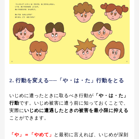
2. 行動を変える──「や・は・た」⾏動をとる
いじめに遭ったときに取るべき行動が
「や・は・た」
行動
です。いじめ被害に遭う前に知っておくことで、
実際に
いじめに遭遇したときの被害を最小限に抑える
ことができます。
「や」＝「やめて」
と最初に言えれば、いじめが深刻