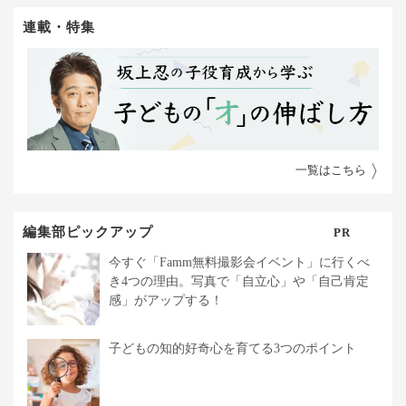
連載・特集
一覧はこちら
編集部ピックアップ
PR
今すぐ「Famm無料撮影会イベント」に行くべ
き4つの理由。写真で「自立心」や「自己肯定
感」がアップする！
子どもの知的好奇心を育てる3つのポイント