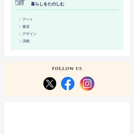
暮らしをたのしむ
〉アート
〉書道
〉デザイン
〉演劇
FOLLOW US