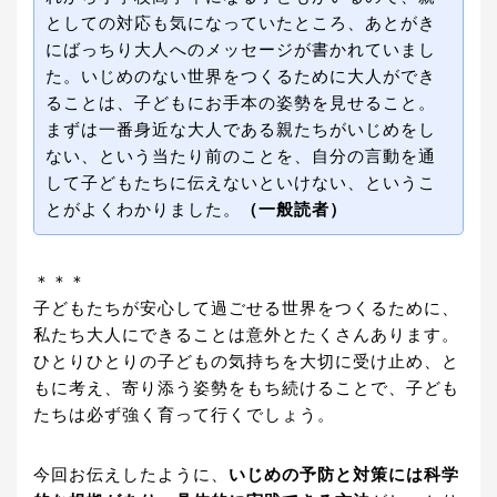
としての対応も気になっていたところ、あとがき
にばっちり大人へのメッセージが書かれていまし
た。いじめのない世界をつくるために大人ができ
ることは、子どもにお手本の姿勢を見せること。
まずは一番身近な大人である親たちがいじめをし
ない、という当たり前のことを、自分の言動を通
して子どもたちに伝えないといけない、というこ
とがよくわかりました。
（一般読者）
＊＊＊
子どもたちが安心して過ごせる世界をつくるために、
私たち大人にできることは意外とたくさんあります。
ひとりひとりの子どもの気持ちを大切に受け止め、と
もに考え、寄り添う姿勢をもち続けることで、子ども
たちは必ず強く育って行くでしょう。
今回お伝えしたように、
いじめの予防と対策には科学