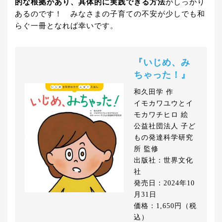
的な根拠があり、具体的に実践できる方法
がしっかり
あるのです！ みなさまの子育ての不安が少しでも和
らぐ一冊となれば幸いです。
『いじめ、み
ちゃった！』
和久田学 作
イモカワユウとイ
モカワチヒロ 絵
公益社団法人 子ど
もの発達科学研究
所 監修
出版社：世界文化
社
発売日：2024年10
月31日
価格：1,650円（税
込）