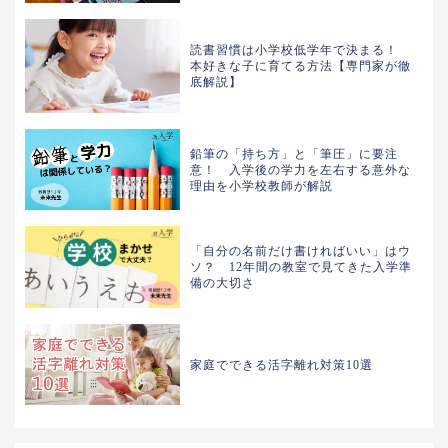
読書習慣は小学校低学年で決まる！
本好きな子に育てる方法【専門家が徹
底解説】
鉛筆の「持ち方」と「筆圧」に要注
意！ 入学後の学力を左右する意外な
理由を小学校教師が解説
「自分の名前だけ書ければいい」はウ
ソ？ 12年間の教室で見てきた入学準
備の大切さ
家庭でできる活字離れ対策10選