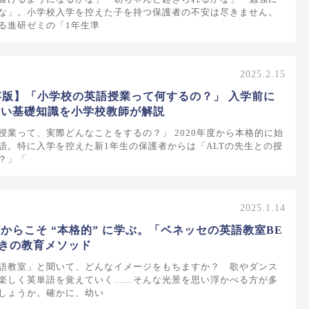
な」。小学校入学を控えた子を持つ保護者の不安は尽きません。
る進研ゼミの「1年生準
2025.2.15
保存版】「小学校の英語授業って何するの？」 入学前に
たい基礎知識を小学校教師が解説
授業って、実際どんなことをするの？」 2020年度から本格的に始
語。特に入学を控えた新1年生の保護者からは「ALTの先生との授
？」「
2025.1.14
からこそ “本格的” に学ぶ。「ベネッセの英語教室BE
の驚きの教育メソッド
語教室」と聞いて、どんなイメージをもちますか？ 歌やダンス
楽しく英単語を覚えていく……そんな光景を思い浮かべる方が多
しょうか。確かに、幼い