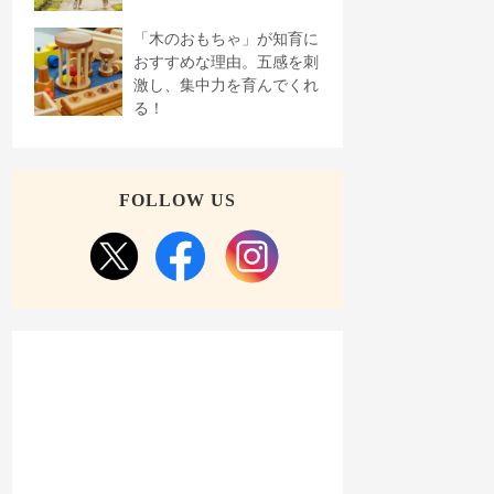
「木のおもちゃ」が知育に
おすすめな理由。五感を刺
激し、集中力を育んでくれ
る！
FOLLOW US