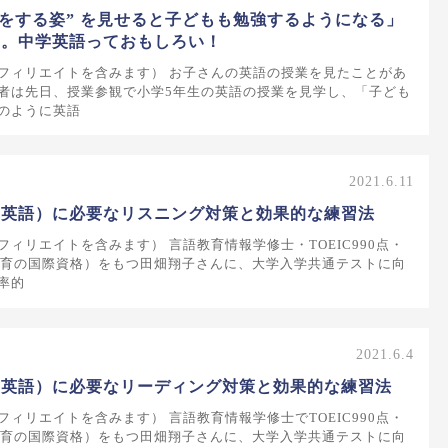
強をする姿” を見せると子どもも勉強するようになる」
た。中学英語っておもしろい！
フィリエイトを含みます） お子さんの英語の授業を見たことがあ
者は先日、授業参観で小学5年生の英語の授業を見学し、「子ども
のように英語
2021.6.11
（英語）に必要なリスニング対策と効果的な練習法
ィリエイトを含みます） 言語教育情報学修士・TOEIC990点・
語教育の国際資格）をもつ田畑翔子さんに、大学入学共通テストに向
率的
2021.6.4
（英語）に必要なリーディング対策と効果的な練習法
ィリエイトを含みます） 言語教育情報学修士でTOEIC990点・
語教育の国際資格）をもつ田畑翔子さんに、大学入学共通テストに向