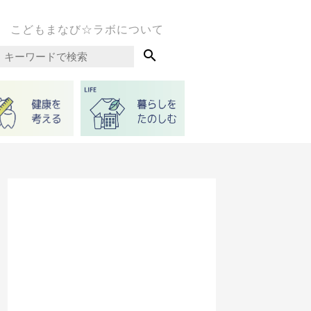
こどもまなび☆ラボについて
