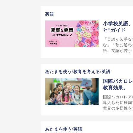
英語
小学校英語、
と”ガイド
「英語が苦手な
な」「塾に通わ
語。英語が苦手
あたまを使う/教育を考える/英語
国際バカロレ
教育効果。
国際バカロレア
導入した幼稚園
世界の多様性を
あたまを使う/英語