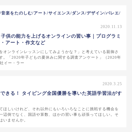
音楽をたのしむ/アート/サイエンス/ダンス/デザイン/バレエ/
2020.11.13
版】子供の能力を上げるオンラインの習い事｜プログラミ
ノ・アート・作文など
をオンラインレッスンにしてみようかな？」と考えている親御さ
す。「2020年子どもの夏休みに関する調査アンケート」（2020年
会社イー・ラー
2020.3.25
できる！ タイピング全国優勝を導いた英語学習法がす
てほしいけれど、それ以外にもいろいろなことに挑戦する機会を
一辺倒でなく、国語や算数、ほかの習い事も頑張ってほしい。そ
はいませんか。