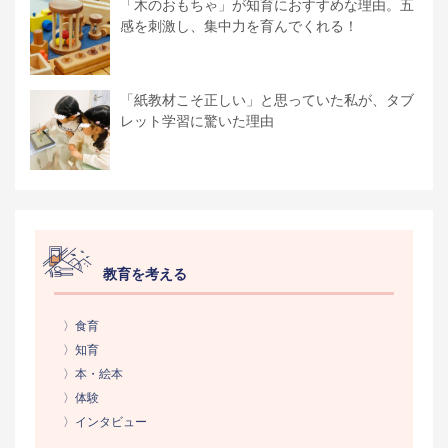
「木のおもちゃ」が知育におすすめな理由。五
感を刺激し、集中力を育んでくれる！
「紙教材こそ正しい」と思っていた私が、タブ
レット学習に驚いた理由
教育を考える
〉食育
〉知育
〉本・絵本
〉体験
〉インタビュー