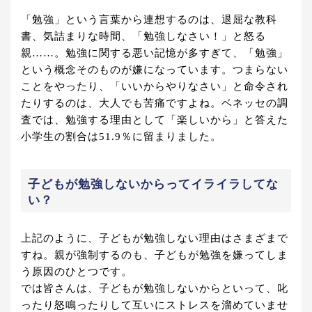
「勉強」という言葉から連想するのは、退屈な教科
書、気詰まりな時間、「勉強しなさい！」と怒る
親……。勉強に関する悪い記憶が多すぎて、「勉強」
という概念そのものが嫌になっています。つまらない
ことをやったり、「いいからやりなさい」と命令され
たりするのは、大人でも苦痛ですよね。ベネッセの調
査では、勉強する理由として「楽しいから」と答えた
小学生の割合は51.9％に留まりました。
子どもが勉強しないからってイライラしてな
い？
上記のように、子どもが勉強しない理由はさまざまで
すね。親が強制するのも、子どもが勉強を嫌ってしま
う原因のひとつです。
では皆さんは、子どもが勉強しないからといって、叱
ったり怒鳴ったりして互いにストレスを溜めていませ