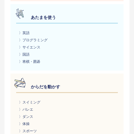
あたまを使う
〉英語
〉プログラミング
〉サイエンス
〉国語
〉将棋・囲碁
からだを動かす
〉スイミング
〉バレエ
〉ダンス
〉体操
〉スポーツ