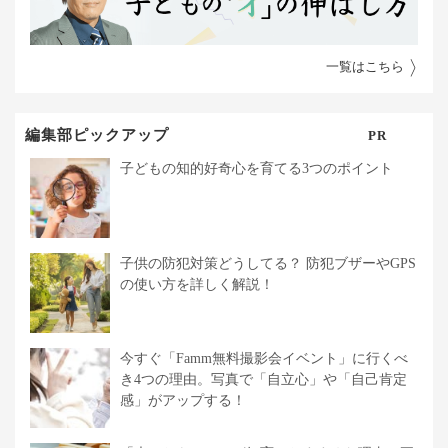
一覧はこちら
編集部ピックアップ
PR
子どもの知的好奇心を育てる3つのポイント
子供の防犯対策どうしてる？ 防犯ブザーやGPS
の使い方を詳しく解説！
今すぐ「Famm無料撮影会イベント」に行くべ
き4つの理由。写真で「自立心」や「自己肯定
感」がアップする！