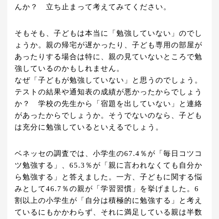
んか？ 立ち止まって考えてみてください。
そもそも、子どもは本当に「勉強していない」のでし
ょうか。親の帰宅が遅かったり、子ども専用の部屋が
あったりする場合は特に、親の見ていないところで勉
強しているのかもしれません。
なぜ「子どもが勉強していない」と思うのでしょう。
テストの結果や通知表の成績が悪かったからでしょう
か？ 学校の先生から「宿題を出していない」と連絡
があったからでしょうか。そうでないのなら、子ども
は充分に勉強しているといえるでしょう。
ベネッセの調査では、小学生の67.4％が「毎日コツコ
ツ勉強する」、65.3％が「親に言われなくても自分か
ら勉強する」と答えました。一方、子どもに関する悩
みとして46.7％の親が「学習習慣」を挙げました。6
割以上の小学生が「自分は積極的に勉強する」と考え
ているにもかかわらず、それに満足している親は半数