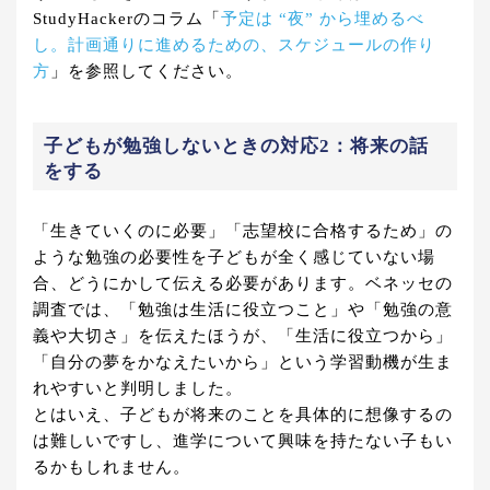
StudyHackerのコラム「
予定は “夜” から埋めるべ
し。計画通りに進めるための、スケジュールの作り
方
」を参照してください。
子どもが勉強しないときの対応2：将来の話
をする
「生きていくのに必要」「志望校に合格するため」の
ような勉強の必要性を子どもが全く感じていない場
合、どうにかして伝える必要があります。ベネッセの
調査では、「勉強は生活に役立つこと」や「勉強の意
義や大切さ」を伝えたほうが、「生活に役立つから」
「自分の夢をかなえたいから」という学習動機が生ま
れやすいと判明しました。
とはいえ、子どもが将来のことを具体的に想像するの
は難しいですし、進学について興味を持たない子もい
るかもしれません。