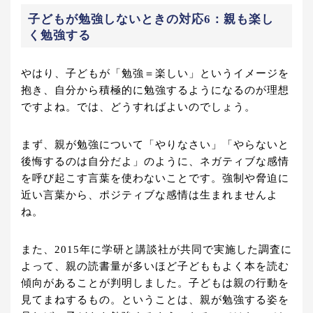
子どもが勉強しないときの対応6：親も楽し
く勉強する
やはり、子どもが「勉強＝楽しい」というイメージを
抱き、自分から積極的に勉強するようになるのが理想
ですよね。では、どうすればよいのでしょう。
まず、親が勉強について「やりなさい」「やらないと
後悔するのは自分だよ」のように、ネガティブな感情
を呼び起こす言葉を使わないことです。強制や脅迫に
近い言葉から、ポジティブな感情は生まれませんよ
ね。
また、2015年に学研と講談社が共同で実施した調査に
よって、親の読書量が多いほど子どももよく本を読む
傾向があることが判明しました。子どもは親の行動を
見てまねするもの。ということは、親が勉強する姿を