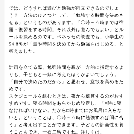
では、どうすれば遊びと勉強が両立できるのでしょ
う？ 方法のひとつとして、「勉強する時間を決めさ
せる」というものがあります。「〇時～△時までは宿
題・復習をする時間。それ以外は遊んでもよい」とル
ールを決めるのです。ベネッセの調査でも、小学生の
54.8％が「量や時間を決めてから勉強をはじめる」と
答えました。
計画を立てる際、勉強時間を親が一方的に指定するよ
りも、子どもと一緒に考えたほうがよいでしょう。
「自分で決めたのだから」と思わせ、意欲を高めるた
めです。
スケジュールを組むときは、夜から逆算するのがおす
すめです。寝る時間をあらかじめ設定し、「×時に寝
なければいけない。だから□時までにお風呂に入らな
いと。ということは、〇時～△時に勉強すれば間に合
う」と考え出すことができます。子どもの計画性を養
うこともでき、一石二鳥ですね。詳しくは、