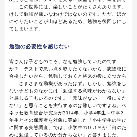
――この世界には、楽しいことがたくさんあります。
けして勉強が嫌いなわけではないのです。ただ、ほか
にやりたいことが山ほどあるため、勉強を後回しにし
てしまいます。
勉強の必要性を感じない
皆さんは子どものころ、なぜ勉強していたのです
か？ テストで悪い点を取りたくないから、志望校に
合格したいから、勉強しておくと将来の役に立つから
――さまざまな動機があったはず。しかし、勉強をし
ない子どものなかには「勉強する意味がわからない」
と感じる子もいるのです。「意味がない」「役に立た
ない」と思うことを実行するのは難しいですよね。ベ
ネッセ教育総合研究所が2014年、小学4年生～中学2
年生とその保護者を対象に実施した「小中学生の学び
に関する実態調査」では、小学生の10.1％が「何のた
めに勉強しているのか分からない」と答えました。