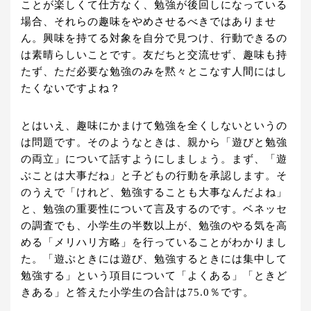
ことが楽しくて仕方なく、勉強が後回しになっている
場合、それらの趣味をやめさせるべきではありませ
ん。興味を持てる対象を自分で見つけ、行動できるの
は素晴らしいことです。友だちと交流せず、趣味も持
たず、ただ必要な勉強のみを黙々とこなす人間にはし
たくないですよね？
とはいえ、趣味にかまけて勉強を全くしないというの
は問題です。そのようなときは、親から「遊びと勉強
の両立」について話すようにしましょう。まず、「遊
ぶことは大事だね」と子どもの行動を承認します。そ
のうえで「けれど、勉強することも大事なんだよね」
と、勉強の重要性について言及するのです。ベネッセ
の調査でも、小学生の半数以上が、勉強のやる気を高
める「メリハリ方略」を行っていることがわかりまし
た。「遊ぶときには遊び、勉強するときには集中して
勉強する」という項目について「よくある」「ときど
きある」と答えた小学生の合計は75.0％です。