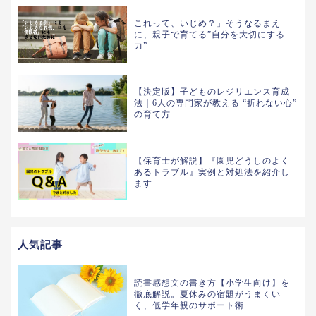
これって、いじめ？」そうなるまえ
に、親子で育てる”自分を大切にする
力”
【決定版】子どものレジリエンス育成
法｜6人の専門家が教える “折れない心”
の育て方
【保育士が解説】『園児どうしのよく
あるトラブル』実例と対処法を紹介し
ます
人気記事
読書感想文の書き方【小学生向け】を
徹底解説。夏休みの宿題がうまくい
く、低学年親のサポート術