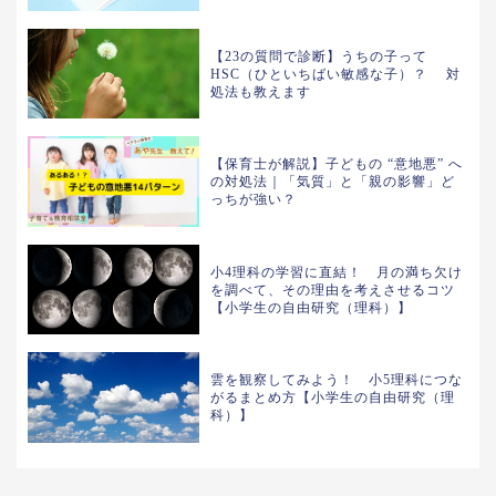
【23の質問で診断】うちの子って
HSC（ひといちばい敏感な子）？ 対
処法も教えます
【保育士が解説】子どもの “意地悪” へ
の対処法｜「気質」と「親の影響」ど
っちが強い？
小4理科の学習に直結！ 月の満ち欠け
を調べて、その理由を考えさせるコツ
【小学生の自由研究（理科）】
雲を観察してみよう！ 小5理科につな
がるまとめ方【小学生の自由研究（理
科）】