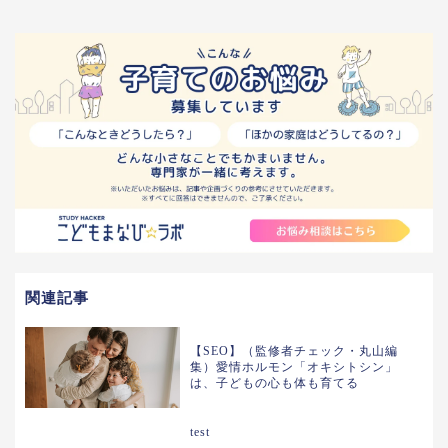
関連記事
【SEO】（監修者チェック・丸山編
集）愛情ホルモン「オキシトシン」
は、子どもの心も体も育てる
test