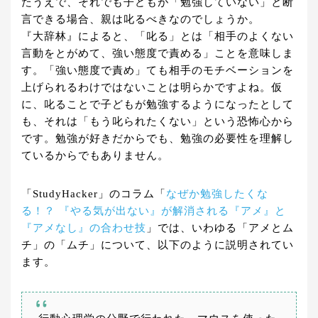
たうえで、それでも子どもが「勉強していない」と断
言できる場合、親は叱るべきなのでしょうか。
『大辞林』によると、「叱る」とは「相手のよくない
言動をとがめて、強い態度で責める」ことを意味しま
す。「強い態度で責め」ても相手のモチベーションを
上げられるわけではないことは明らかですよね。仮
に、叱ることで子どもが勉強するようになったとして
も、それは「もう叱られたくない」という恐怖心から
です。勉強が好きだからでも、勉強の必要性を理解し
ているからでもありません。
「StudyHacker」のコラム「
なぜか勉強したくな
る！？ 『やる気が出ない』が解消される『アメ』と
『アメなし』の合わせ技
」では、いわゆる「アメとム
チ」の「ムチ」について、以下のように説明されてい
ます。