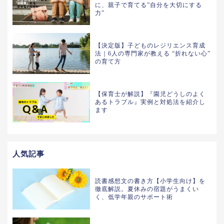
に、親子で育てる”自分を大切にする
力”
【決定版】子どものレジリエンス育成
法｜6人の専門家が教える “折れない心”
の育て方
【保育士が解説】『園児どうしのよく
あるトラブル』実例と対処法を紹介し
ます
人気記事
読書感想文の書き方【小学生向け】を
徹底解説。夏休みの宿題がうまくい
く、低学年親のサポート術