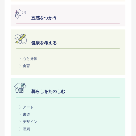
五感をつかう
健康を考える
〉心と身体
〉食育
暮らしをたのしむ
〉アート
〉書道
〉デザイン
〉演劇