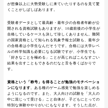
が想像以上に大勢受験しに来ていたりするのを見て驚
くことがしばしばあります。
受験者データとして最高齢・最年少の合格者年齢が公
開される資格試験もありますが、10歳前後の小学生が
合格しているケースも決して珍しくありません。難関
の国家資格として知られる気象予報士試験も、最年少
の合格者は小学生なんだそうです。合格には大学レベ
ルの科学知識も必要になる試験ですが、小学生でも
「好きなことを極める」ことが高じればこんなすごい
結果を出すこともできるのだなと舌を巻くばかりで
す。
資格という「称号」を得ることが勉強のモチベーショ
ンになります
。ある種のゲーム感覚で勉強を楽しめる
ようになるのです。また、大人向けの試験を「大人の
中に混じって受ける」こと自体が、子どもにとっての
特別な体験ややりがいにもなります。そうした点が、