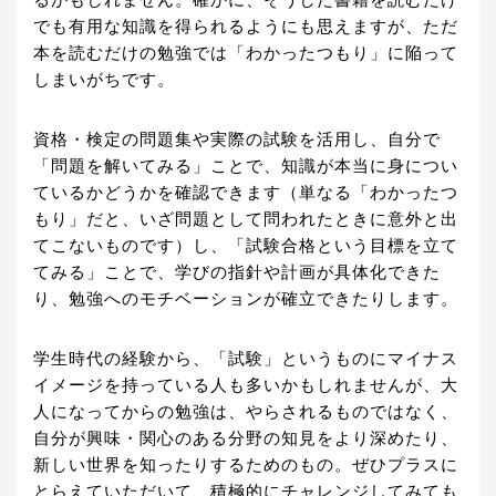
るかもしれません。確かに、そうした書籍を読むだけ
でも有用な知識を得られるようにも思えますが、ただ
本を読むだけの勉強では「わかったつもり」に陥って
しまいがちです。
資格・検定の問題集や実際の試験を活用し、自分で
「問題を解いてみる」ことで、知識が本当に身につい
ているかどうかを確認できます（単なる「わかったつ
もり」だと、いざ問題として問われたときに意外と出
てこないものです）し、「試験合格という目標を立て
てみる」ことで、学びの指針や計画が具体化できた
り、勉強へのモチベーションが確立できたりします。
学生時代の経験から、「試験」というものにマイナス
イメージを持っている人も多いかもしれませんが、大
人になってからの勉強は、やらされるものではなく、
自分が興味・関心のある分野の知見をより深めたり、
新しい世界を知ったりするためのもの。ぜひプラスに
とらえていただいて、積極的にチャレンジしてみても