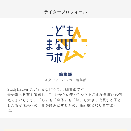
ライタープロフィール
編集部
スタディーハッカー編集部
StudyHacker こどもまなび☆ラボ 編集部です。
最先端の教育を追求し、“これからの学び” をさまざまな角度から伝
えてまいります。「心」も「身体」も「脳」も大きく成長する子ど
もたちが未来への一歩を踏みだすときの、羅針盤となりますよう
に。