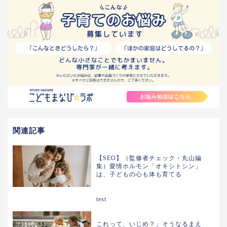
関連記事
【SEO】（監修者チェック・丸山編
集）愛情ホルモン「オキシトシン」
は、子どもの心も体も育てる
test
これって、いじめ？」そうなるまえ