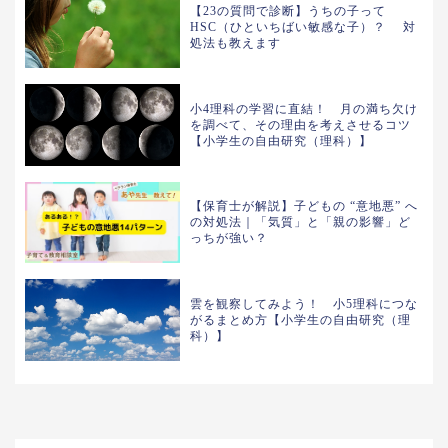
【23の質問で診断】うちの子って
HSC（ひといちばい敏感な子）？ 対
処法も教えます
小4理科の学習に直結！ 月の満ち欠け
を調べて、その理由を考えさせるコツ
【小学生の自由研究（理科）】
【保育士が解説】子どもの “意地悪” へ
の対処法｜「気質」と「親の影響」ど
っちが強い？
雲を観察してみよう！ 小5理科につな
がるまとめ方【小学生の自由研究（理
科）】