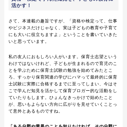
活かす！
さて、本連載の趣旨ですが、「資格や検定って、仕事
やビジネスだけじゃなく、実は子どもの教育や子育て
にも大いに役立ちますよ」ということを書いていきた
いと思っています。
私の友人におもしろい人がいます。保育士志望という
わけではないけれど、子どもが生まれるので育児のこ
とを学ぶために保育士試験の勉強を始めてみたとこ
ろ、すっかり保育関連の学びにハマって最終的に保育
士試験に実際に合格するまでに至ってしまい、今はそ
こで学んだ知見を活かして保育ブロガー的な活動をし
ていたりもします。ひょんなきっかけで始めたこと
が、思いもよらない方向に広がりを見せていくことっ
て意外とあるものですね。
「ある分野や業界のことを知りたければ、その分野に