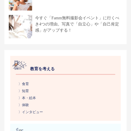
今すぐ「Famm無料撮影会イベント」に行くべ
き4つの理由。写真で「自立心」や「自己肯定
感」がアップする！
教育を考える
〉食育
〉知育
〉本・絵本
〉体験
〉インタビュー