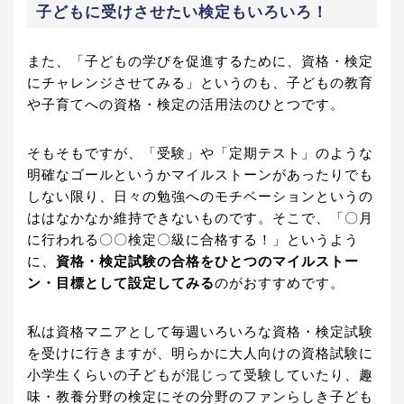
子どもに受けさせたい検定もいろいろ！
また、「子どもの学びを促進するために、資格・検定
にチャレンジさせてみる」というのも、子どもの教育
や子育てへの資格・検定の活用法のひとつです。
そもそもですが、「受験」や「定期テスト」のような
明確なゴールというかマイルストーンがあったりでも
しない限り、日々の勉強へのモチベーションというの
ははなかなか維持できないものです。そこで、「〇月
に行われる〇〇検定〇級に合格する！」というよう
に、
資格・検定試験の合格をひとつのマイルストー
ン・目標として設定してみる
のがおすすめです。
私は資格マニアとして毎週いろいろな資格・検定試験
を受けに行きますが、明らかに大人向けの資格試験に
小学生くらいの子どもが混じって受験していたり、趣
味・教養分野の検定にその分野のファンらしき子ども