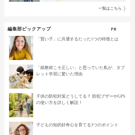
一覧はこちら
編集部ピックアップ
PR
「賢い子」に共通するたった1つの特徴とは
「紙教材こそ正しい」と思っていた私が、タブ
レット学習に驚いた理由
子供の防犯対策どうしてる？ 防犯ブザーやGPS
の使い方を詳しく解説！
子どもの知的好奇心を育てる3つのポイント