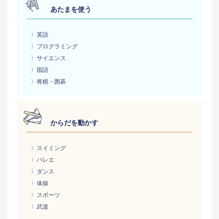
あたまを使う
〉英語
〉プログラミング
〉サイエンス
〉国語
〉将棋・囲碁
からだを動かす
〉スイミング
〉バレエ
〉ダンス
〉体操
〉スポーツ
〉武道