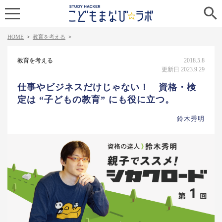

HOME
>
教育を考える
>
教育を考える
2018.5.8
更新日 2023.9.29
仕事やビジネスだけじゃない！ 資格・検
定は “子どもの教育” にも役に立つ。
鈴木秀明