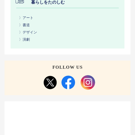
暮らしをたのしむ
〉アート
〉書道
〉デザイン
〉演劇
FOLLOW US