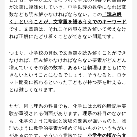
が次第に複雑化していき、中学以降の数学になれば変
数なども読み解かなければならない。この
「読み解
く」ということが、文章題を語るうえでのキーワード
です。文章題は、それこそ内容を読み解いて考えなけ
れば正解にたどり着くことができない問題です。
つまり、小学校の算数で文章題を読み解くことができ
なければ、読み解かなければならない要素がどんどん
増えていくその後の数学、あるいは物理はまともにで
きないということになるでしょう。そうなると、ロケ
ット開発に携わるといった子どもが持つ夢を叶えるこ
とは難しくなります。
ただ、同じ理系の科目でも、化学には比較的暗記や実
験が重視される側面があります。理系の科目のなかに
も、化学のように暗記と実験の要素が強いものと、物
理のように数学的要素が極めて強いものというちがい
があるのです。そういう意味では、
小学生の頃から文