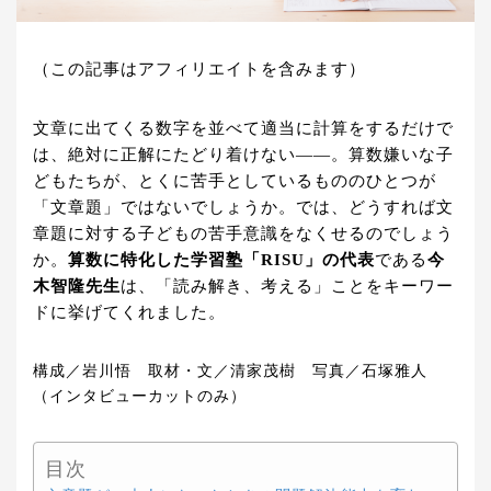
（この記事はアフィリエイトを含みます）
文章に出てくる数字を並べて適当に計算をするだけで
は、絶対に正解にたどり着けない――。算数嫌いな子
どもたちが、とくに苦手としているもののひとつが
「文章題」ではないでしょうか。では、どうすれば文
章題に対する子どもの苦手意識をなくせるのでしょう
か。
算数に特化した学習塾「RISU」の代表
である
今
木智隆先生
は、「読み解き、考える」ことをキーワー
ドに挙げてくれました。
構成／岩川悟 取材・文／清家茂樹 写真／石塚雅人
（インタビューカットのみ）
目次