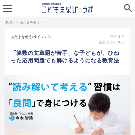

HOME
>
あたまを使う
>
あたまを使う/サイエンス
2020.4.23
更新日 2023.9.29
「算数の文章題が苦手」な子どもが、ひね
った応用問題でも解けるようになる教育法