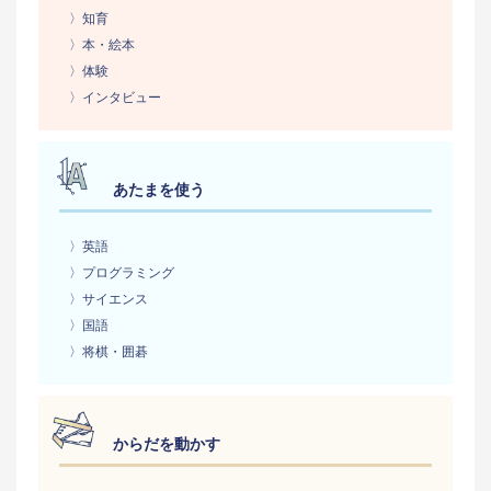
〉知育
〉本・絵本
〉体験
〉インタビュー
あたまを使う
〉英語
〉プログラミング
〉サイエンス
〉国語
〉将棋・囲碁
からだを動かす