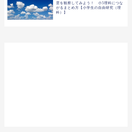
雲を観察してみよう！ 小5理科につな
がるまとめ方【小学生の自由研究（理
科）】