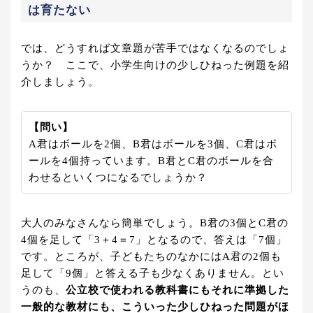
は育たない
では、どうすれば文章題が苦手ではなくなるのでしょ
うか？ ここで、小学生向けの少しひねった例題を紹
介しましょう。
【問い】
A君はボールを2個、B君はボールを3個、C君はボ
ールを4個持っています。B君とC君のボールを合
わせるといくつになるでしょうか？
大人のみなさんなら簡単でしょう。B君の3個とC君の
4個を足して「3＋4＝7」となるので、答えは「7個」
です。ところが、子どもたちのなかにはA君の2個も
足して「9個」と答える子も少なくありません。とい
うのも、
公立校で使われる教科書にもそれに準拠した
一般的な教材にも、こういった少しひねった問題がほ