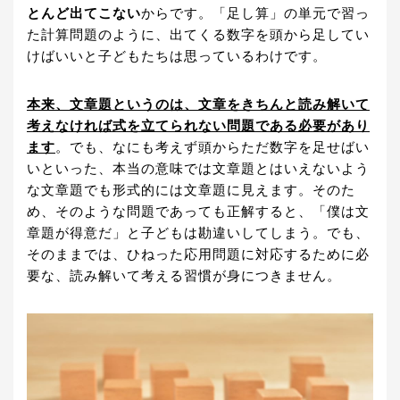
とんど出てこない
からです。「足し算」の単元で習っ
た計算問題のように、出てくる数字を頭から足してい
けばいいと子どもたちは思っているわけです。
本来、文章題というのは、文章をきちんと読み解いて
考えなければ式を立てられない問題である必要があり
ます
。でも、なにも考えず頭からただ数字を足せばい
いといった、本当の意味では文章題とはいえないよう
な文章題でも形式的には文章題に見えます。そのた
め、そのような問題であっても正解すると、「僕は文
章題が得意だ」と子どもは勘違いしてしまう。でも、
そのままでは、ひねった応用問題に対応するために必
要な、読み解いて考える習慣が身につきません。