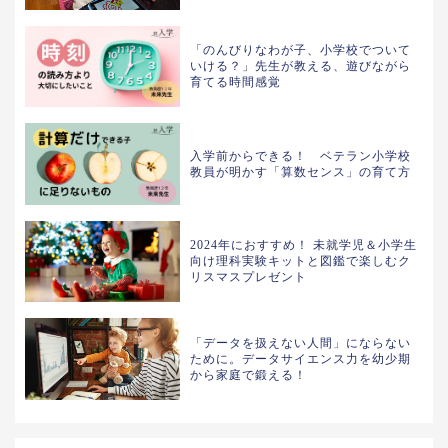
「のんびりなわが子、小学校でついて
いける？」先生が教える、遊びながら
育てる時間感覚
入学前からできる！ ベテラン小学校
教員が明かす「算数センス」の育て方
2024年におすすめ！ 未就学児＆小学生
向け理科実験キットと図鑑で楽しむク
リスマスプレゼント
「データを扱えない人間」にならない
ために。データサイエンス力を幼少期
から家庭で鍛える！