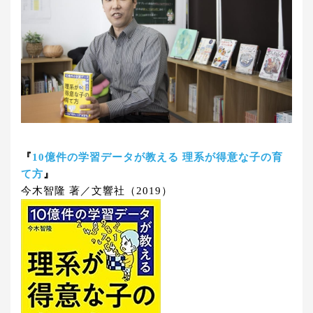
『
10億件の学習データが教える 理系が得意な子の育
て方
』
今木智隆 著／文響社（2019）