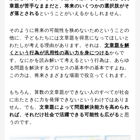
章題が苦手なままだと、将来のいくつかの選択肢がそ
ぎ落とされる
ということがいえるかもしれません。
そのように将来の可能性を狭めないためということの
他に、子どもたちには文章題を得意になってほしいと
わたしが考える理由があります。それは、
文章題を解
くという行為が汎用性の高い力を身につける
からで
す。なにかを読み解いて考えるという行為は、あらゆ
る問題を解決するプロセスの基本中の基本ですよね。
この力は、将来さまざまな場面で役立ってくれます。
もちろん、算数の文章題ができない人のすべてが社会
に出たときに力を発揮できないというわけではありま
せん。でも、
文章題によって問題解決能力を高められ
れば、それだけ社会で活躍できる可能性も広がる
と思
うのです。