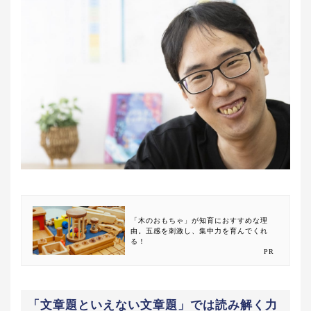
「木のおもちゃ」が知育におすすめな理
由。五感を刺激し、集中力を育んでくれ
る！
PR
「文章題といえない文章題」では読み解く力