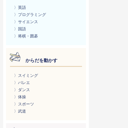
〉英語
〉プログラミング
〉サイエンス
〉国語
〉将棋・囲碁
からだを動かす
〉スイミング
〉バレエ
〉ダンス
〉体操
〉スポーツ
〉武道