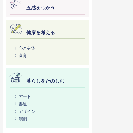
五感をつかう
健康を考える
〉心と身体
〉食育
暮らしをたのしむ
〉アート
〉書道
〉デザイン
〉演劇