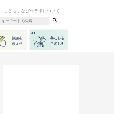
こどもまなび☆ラボについて
