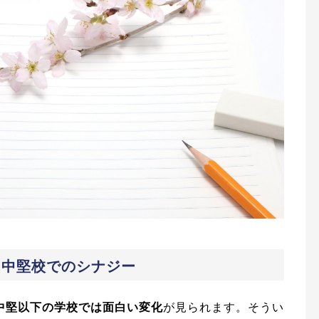
た中堅校でのシナジー
中堅以下の学校では面白い変化
が見られます。そうい