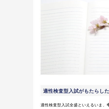
適性検査型入試がもたらし
適性検査型入試全盛といえるいま、