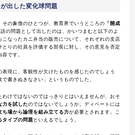
中が出した変化球問題
。その象徴のひとつが、教育界でいうところの
「開成
が国語の問題として出したのは、かいつまむと以下のよ
おこなったカニ弁当の販売について、それぞれの支店
ひとりの社員を評価する部長に対し、その意見を否定
内容です。
の表現に、客観性が欠けたものを感じたのでしょう
数で書きぬきなさい」というものでした。
たわけではないのではっきりとはいえませんが、おそ
な力を試した
のではないでしょうか。ディベートには
立ち場から論理を組み立てる力
が必要とされます。こ
るタイプの問題
といえるでしょう。