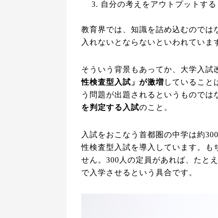
自分の考えをアウトプットする
教育界では、知識を詰め込むのでは
入れないとならないといわれていま
そういう背景もあってか、大学入試
性検査型入試」が激増
していること
う問題が出題されるというものでは
を判定する入試
のこと。
入試をおこなう首都圏の中学は約30
性検査型入試を導入しています。も
せん。300人の定員があれば、たとえ
で入学させるという具合です。