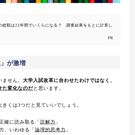
の総額は22年間でいくらになる？ 調査結果をもとに計算し
PR
試」が激増
いません。
大学入試改革に合わせたわけではなく、
せた変化なのだ
と思います。
大きくは3つだと見ていいでしょう。
正確に読み取る「
読解力
」
力、いわゆる「
論理的思考力
」