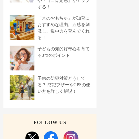
や「自己肯定感」がアップ
する！
「木のおもちゃ」が知育に
おすすめな理由。五感を刺
激し、集中力を育んでくれ
る！
子どもの知的好奇心を育て
る3つのポイント
子供の防犯対策どうして
る？ 防犯ブザーやGPSの使
い方を詳しく解説！
FOLLOW US