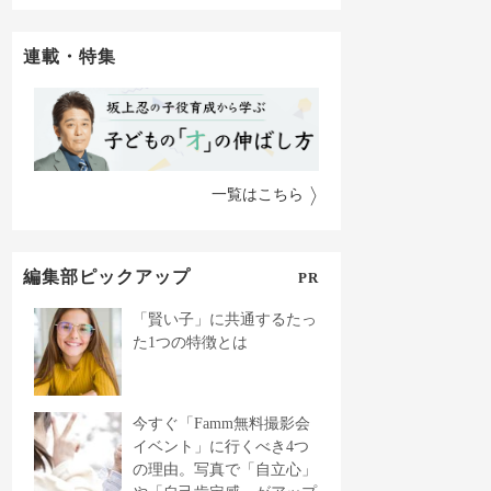
連載・特集
一覧はこちら
編集部ピックアップ
PR
「賢い子」に共通するたっ
た1つの特徴とは
今すぐ「Famm無料撮影会
イベント」に行くべき4つ
の理由。写真で「自立心」