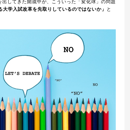
を出してきた開成中が、こういった「変化球」の問題
まる大学入試改革を先取りしているのではないか」
と