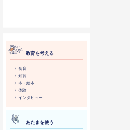
教育を考える
〉食育
〉知育
〉本・絵本
〉体験
〉インタビュー
あたまを使う