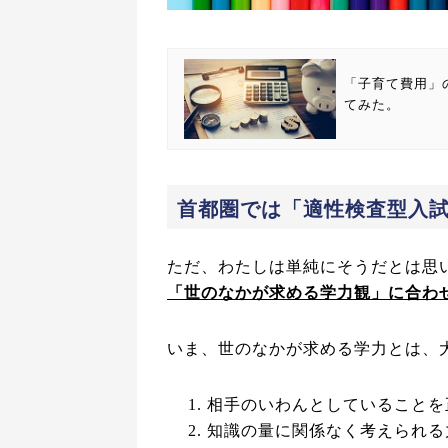
「子育て費用」
てみた。
首都圏では「適性検査型入
ただ、わたしは単純にそうだとは思
「世のなかが求める学力観」に合わ
いま、世のなかが求める学力とは、
相手のいわんとしていることを
知識の量に関係なく考えられる