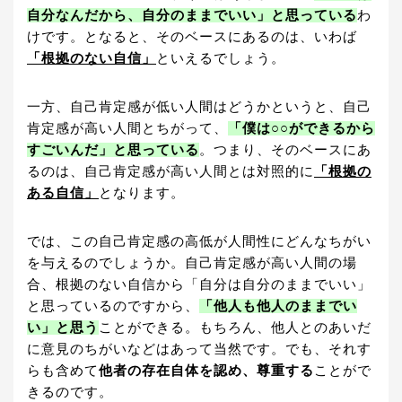
自分なんだから、自分のままでいい」と思っている
わ
けです。となると、そのベースにあるのは、いわば
「根拠のない自信」
といえるでしょう。
一方、自己肯定感が低い人間はどうかというと、自己
肯定感が高い人間とちがって、
「僕は○○ができるから
すごいんだ」と思っている
。つまり、そのベースにあ
るのは、自己肯定感が高い人間とは対照的に
「根拠の
ある自信」
となります。
では、この自己肯定感の高低が人間性にどんなちがい
を与えるのでしょうか。自己肯定感が高い人間の場
合、根拠のない自信から「自分は自分のままでいい」
と思っているのですから、
「他人も他人のままでい
い」と思う
ことができる。もちろん、他人とのあいだ
に意見のちがいなどはあって当然です。でも、それす
らも含めて
他者の存在自体を認め、尊重する
ことがで
きるのです。