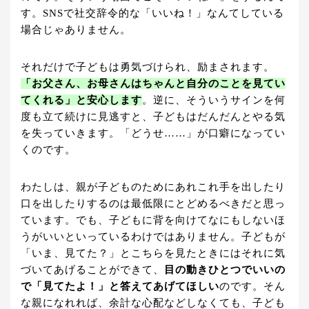
す。SNSで社交辞令的な「いいね！」なんてしている
場合じゃありません。
それだけで子どもは勇気づけられ、励まされます。
「お父さん、お母さんはちゃんと自分のことを見てい
てくれる」と安心します
。逆に、そういうサインを何
度も立て続けに見逃すと、子どもはだんだんとやる気
を失っていきます。「どうせ……」が口癖になってい
くのです。
わたしは、親が子どものためにあれこれ手を出したり
口を出したりするのは最低限にとどめるべきだと思っ
ています。でも、子どもに背を向けてなにもしないほ
うがいいといっているわけではありません。子どもが
「いま、見てた？」とこちらを見たときにはそれに気
づいてあげることができて、
目の動きひとつでいいの
で「見てたよ！」と答えてあげてほしい
のです。そん
な親になれれば、余計な心配などしなくても、子ども