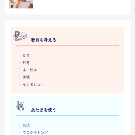
教育を考える
〉食育
〉知育
〉本・絵本
〉体験
〉インタビュー
あたまを使う
〉英語
〉プログラミング