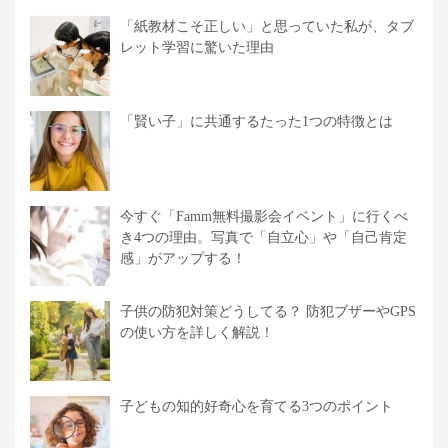
「紙教材こそ正しい」と思っていた私が、タブ
レット学習に驚いた理由
「賢い子」に共通するたった1つの特徴とは
今すぐ「Famm無料撮影会イベント」に行くべ
き4つの理由。写真で「自立心」や「自己肯定
感」がアップする！
子供の防犯対策どうしてる？ 防犯ブザーやGPS
の使い方を詳しく解説！
子どもの知的好奇心を育てる3つのポイント