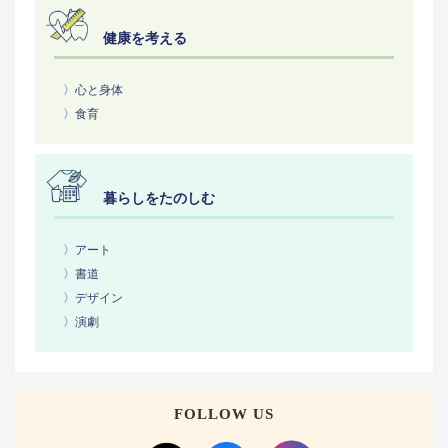
健康を考える
〉心と身体
〉食育
暮らしをたのしむ
〉アート
〉書道
〉デザイン
〉演劇
FOLLOW US