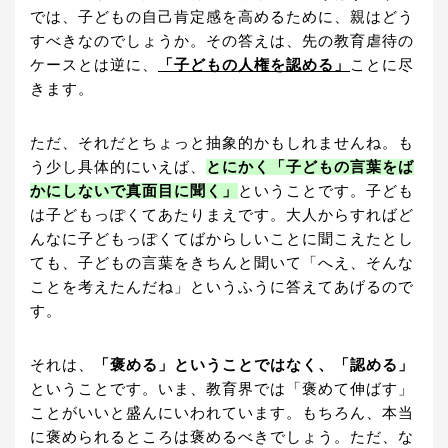
では、子どもの自己肯定感を高めるために、親はどう
すべきなのでしょうか。その答えは、先の教育虐待の
ケースとは逆に、
「子どもの人権を認める」
ことに尽
きます。
ただ、それだとちょっと抽象的かもしれませんね。も
う少し具体的にいえば、
とにかく「子どもの言葉をば
かにしないで真面目に聞く」
ということです。子ども
は子どもっぽくてあたりまえです。大人からすればど
んなに子どもっぽくてばからしいことに聞こえたとし
ても、子どもの言葉をきちんと聞いて「へえ、そんな
ことを考えたんだね」というふうに答えてあげるので
す。
それは、
「褒める」ということではなく、「認める」
ということです。いま、教育界では「褒めて伸ばす」
ことがいいと盛んにいわれています。もちろん、本当
に褒められるところは褒めるべきでしょう。ただ、な