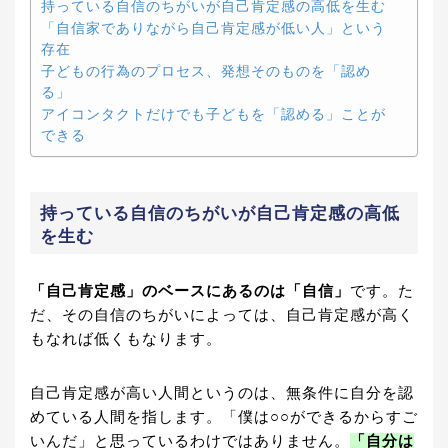
持っている自信のちがいが自己肯定感の高低を生む
「自信家でありながら自己肯定感が低い人」という
存在
子どもの行為のプロセス、発想そのものを「認め
る」
アイコンタクトだけでも子どもを「認める」ことが
できる
持っている自信のちがいが自己肯定感の高低
を生む
「自己肯定感」のベースにあるのは「自信」
です。た
だ、その自信のちがいによっては、自己肯定感が高く
もなれば低くもなります。
自己肯定感が高い人間というのは、無条件に自分を認
めている人間を指します。「僕は○○ができるからすご
いんだ」と思っているわけではありません。
「自分は