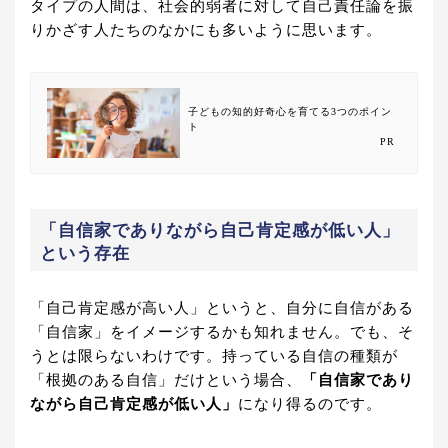
タイプの人間は、社会的弱者に対して自己責任論を振
りかざす人たちのなかにも多いように思います。
子どもの知的好奇心を育てる3つのポイン
ト
PR
「自信家でありながら自己肯定感が低い人」
という存在
「自己肯定感が高い人」というと、自分に自信がある
「自信家」をイメージするかも知れません。でも、そ
うとは限らないわけです。持っている自信の種類が
「根拠のある自信」だけという場合、
「自信家であり
ながら自己肯定感が低い人」
になり得るのです。