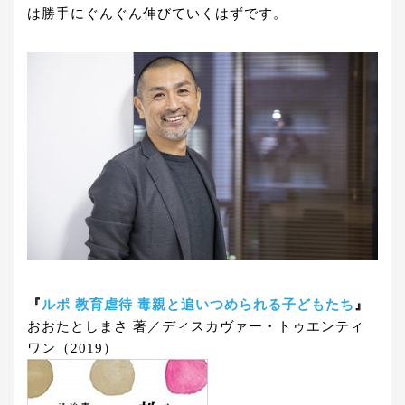
は勝手にぐんぐん伸びていくはずです。
『
ルポ 教育虐待 毒親と追いつめられる子どもたち
』
おおたとしまさ 著／ディスカヴァー・トゥエンティ
ワン（2019）