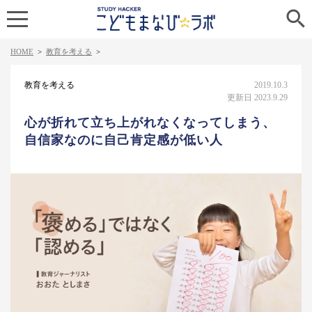

HOME
>
教育を考える
>
教育を考える
2019.10.3
更新日 2023.9.29
心が折れて立ち上がれなくなってしまう、
自信家なのに自己肯定感が低い人