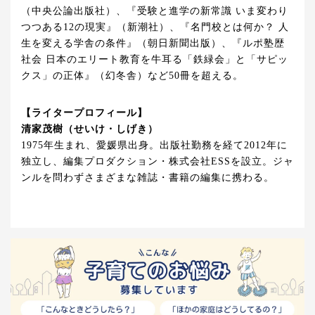
（中央公論出版社）、『受験と進学の新常識 いま変わり
つつある12の現実』（新潮社）、『名門校とは何か？ 人
生を変える学舎の条件』（朝日新聞出版）、『ルポ塾歴
社会 日本のエリート教育を牛耳る「鉄緑会」と「サピッ
クス」の正体』（幻冬舎）など50冊を超える。
【ライタープロフィール】
清家茂樹（せいけ・しげき）
1975年生まれ、愛媛県出身。出版社勤務を経て2012年に
独立し、編集プロダクション・株式会社ESSを設立。ジャ
ンルを問わずさまざまな雑誌・書籍の編集に携わる。