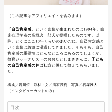
（この記事はアフィリエイトを含みます）
「自己肯定感」
という言葉が生まれたのは1994年。臨
床心理学者の高垣忠一郎氏が提唱したものです。以
降、とくにここ10年くらいのあいだに、自己肯定感と
いう言葉は急激に浸透してきました。そもそも、自己
肯定感の重要性はどんなところにあるのでしょうか。
教育ジャーナリストのおおたとしまささんに、
子ども
の自己肯定感の伸ばし方
と併せて教えてもらいまし
た。
構成／岩川悟 取材・文／清家茂樹 写真／石塚雅人
（インタビューカットのみ）
目次