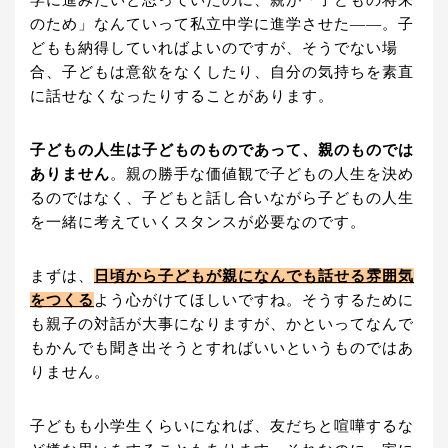
のため」なんていって私立中学に進学させた――。子
どもも納得していればよいのですが、そうでない場
合、子どもは意欲をなくしたり、自分の気持ちを素直
に話せなくなったりすることがあります。
子どもの人生は子どものものであって、親のものでは
ありません
。親の勝手な価値観で子どもの人生を決め
るのではなく、子どもと話し合いながら子どもの人生
を一緒に考えていくスタンスが必要なのです。
まずは、
日頃から子どもが親になんでも話せる雰囲気
をつくる
よう心がけてほしいですね。そうするために
も親子の対話が大事になりますが、かといってなんで
もかんでも聞き出そうとすればいいというものではあ
りません。
子どもも小学生くらいになれば、友だちと喧嘩するな