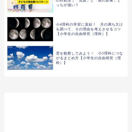
の対処法｜「気質」と「親の影響」ど
っちが強い？
小4理科の学習に直結！ 月の満ち欠け
を調べて、その理由を考えさせるコツ
【小学生の自由研究（理科）】
雲を観察してみよう！ 小5理科につな
がるまとめ方【小学生の自由研究（理
科）】