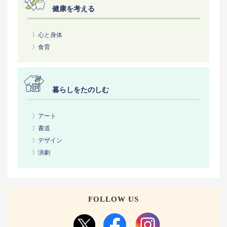
健康を考える
〉心と身体
〉食育
暮らしをたのしむ
〉アート
〉書道
〉デザイン
〉演劇
FOLLOW US