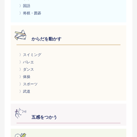
〉国語
〉将棋・囲碁
からだを動かす
〉スイミング
〉バレエ
〉ダンス
〉体操
〉スポーツ
〉武道
五感をつかう