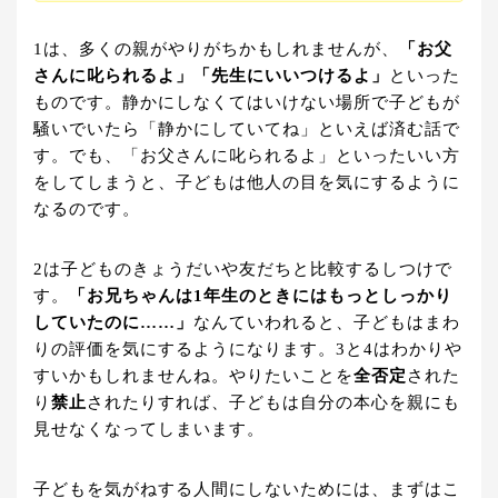
1は、多くの親がやりがちかもしれませんが、
「お父
さんに叱られるよ」「先生にいいつけるよ」
といった
ものです。静かにしなくてはいけない場所で子どもが
騒いでいたら「静かにしていてね」といえば済む話で
す。でも、「お父さんに叱られるよ」といったいい方
をしてしまうと、子どもは他人の目を気にするように
なるのです。
2は子どものきょうだいや友だちと比較するしつけで
す。
「お兄ちゃんは1年生のときにはもっとしっかり
していたのに……」
なんていわれると、子どもはまわ
りの評価を気にするようになります。3と4はわかりや
すいかもしれませんね。やりたいことを
全否定
された
り
禁止
されたりすれば、子どもは自分の本心を親にも
見せなくなってしまいます。
子どもを気がねする人間にしないためには、まずはこ