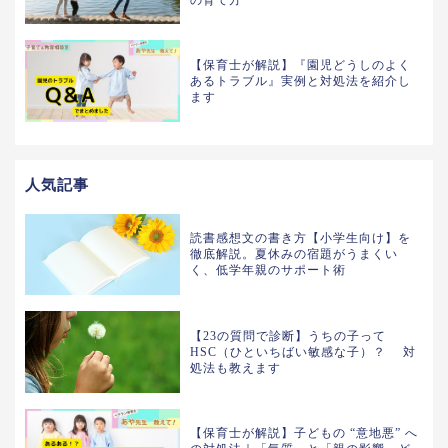
【保育士が解説】『園児どうしのよく
あるトラブル』実例と対処法を紹介し
ます
人気記事
読書感想文の書き方【小学生向け】を
徹底解説。夏休みの宿題がうまくい
く、低学年親のサポート術
【23の質問で診断】うちの子って
HSC（ひといちばい敏感な子）？ 対
処法も教えます
【保育士が解説】子どもの “意地悪” へ