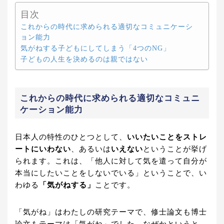
目次
これからの時代に求められる適切なコミュニケーシ
ョン能力
気がねする子どもにしてしまう「4つのNG」
子どもの人生を決めるのは親ではない
これからの時代に求められる適切なコミュニ
ケーション能力
日本人の特性のひとつとして、
いいたいことをストレ
ートにいわない
、あるいは
いえない
ということが挙げ
られます。これは、「他人に対して気を遣って自分が
本当にしたいことをしないでいる」ということで、い
わゆる
「気がねする」
ことです。
「気がね」はわたしの研究テーマで、修士論文も博士