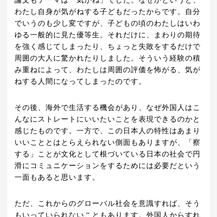
論文もテーマは「気がね」でした。なぜかというと、
わたし自身が気がねする子どもだったからです。自分
でいうのも少し変ですが、子どもの頃のわたしはいわ
ゆる一般的に見た優等生。それだけに、まわりの期待
を強く感じてしまったり、ちょっと失敗をするだけで
周囲の大人に驚かれたりしました。そういう経験の積
み重ねによって、わたしは周囲の評価を怖がる、気が
ねする人間になってしまったのです。
その後、海外で生活する機会があり、なぜ外国人はこ
んなにストレートにいいたいことを表現できるのかと
感じたものです。一方で、この日本人の特性はあまり
いいこととはとらえられない側面もありますが、「察
する」ことが文化として根づいている日本の社会で円
滑にコミュニケーションをするためには必要だという
一面もあると思います。
ただ、これからのグローバル社会を意識すれば、そう
もいっていられないこともあります。外国人からすれ