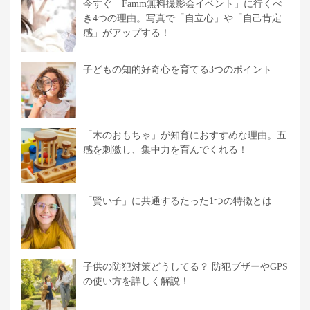
今すぐ「Famm無料撮影会イベント」に行くべ
き4つの理由。写真で「自立心」や「自己肯定
感」がアップする！
子どもの知的好奇心を育てる3つのポイント
「木のおもちゃ」が知育におすすめな理由。五
感を刺激し、集中力を育んでくれる！
「賢い子」に共通するたった1つの特徴とは
子供の防犯対策どうしてる？ 防犯ブザーやGPS
の使い方を詳しく解説！