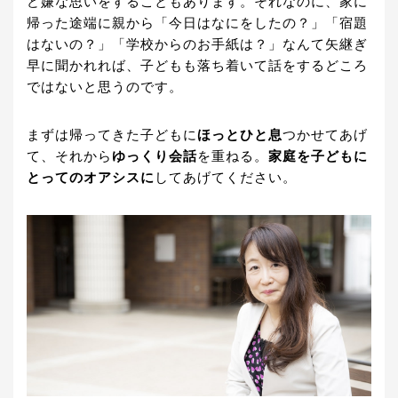
ど嫌な思いをすることもあります。それなのに、家に
帰った途端に親から「今日はなにをしたの？」「宿題
はないの？」「学校からのお手紙は？」なんて矢継ぎ
早に聞かれれば、子どもも落ち着いて話をするどころ
ではないと思うのです。
まずは帰ってきた子どもに
ほっとひと息
つかせてあげ
て、それから
ゆっくり会話
を重ねる。
家庭を子どもに
とってのオアシスに
してあげてください。