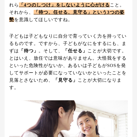
れら
「4つのしつけ」をしないように心がける
こと。
それから、
「待つ、任せる、見守る」という3つの姿
勢
を意識してほしいですね。
子どもは子どもなりに自分で育っていく力を持ってい
るものです。ですから、子どもがなにをするにも、ま
ずは
「待つ」
。そして、
「任せる」
ことが大切です。
とはいえ、放任では意味がありません。大怪我をする
といった危険性がないか、あるいは子どもがSOSを発
してサポートが必要になっていないかといったことを
見落とさないため、
「見守る」
ことが大切になりま
す。