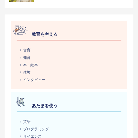
教育を考える
〉食育
〉知育
〉本・絵本
〉体験
〉インタビュー
あたまを使う
〉英語
〉プログラミング
〉サイエンス