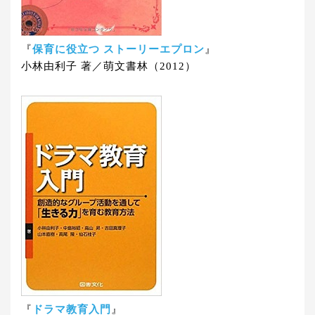
『
保育に役立つ ストーリーエプロン
』
小林由利子 著／萌文書林（2012）
『
ドラマ教育入門
』