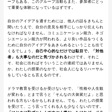
ープもある。このグループ活動もまた、参加者にとっ
て重要な体験になっているはずです。
自分のアイデアを通すためには、他人の話をきちんと
聞いたうえで、自分の意見を相手にしっかり伝えられ
なければなりません。コミュニケーション能力、ネゴ
シエーション能力が問われる。より良い作品をつくる
ために自分のアイデアをあきらめるということも出て
くるでしょう。
自己中心的なだけでは駄目で、「対他
者」も大事なのだと気づかされる
わけです。それこ
そ、社会に出ればそういうことの連続ではありません
か。わたしの授業のなかで、社会人になるリハーサル
をしているとも言えるのです。
ドラマ教育を受けるか受けないかで、「性格や人生観
が変わる」とまで言うと「そんなの大袈裟だよ」と思
われる方もいるかもしれません。でも、わたしの授業
を受けて、こう言ってくれる人も少なくないのです。