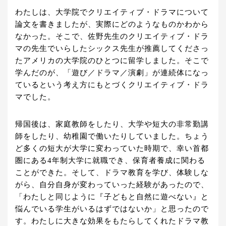
わたしは、大学院でクリエイティブ・ドラマについて
論文を書きましたが、実際にどのようなものかわから
なかった。そこで、佐野先生のクリエイティブ・ドラ
マの先生でいらしたシックス先生が推薦してくださっ
たアメリカの大学院のひとつに留学しました。そこで
学んだのが、「遊び／ドラマ／演劇」が連続体になっ
ているという考え方にもとづくクリエイティブ・ドラ
マでした。
帰国後は、家庭教師をしたり、大学や短大の非常勤講
師をしたり、幼稚園で働いたりしていました。ちょう
ど多くの短大が大学に変わっていた時期で、幸い首都
圏にある4年制大学に就職でき、保育者養成に関わる
ことができた。そして、ドラマ教育を学び、体験しな
がら、自分自身が変わっていった経験があったので、
「わたしと同じように『子どもと自然に遊べない』と
悩んでいる学生がいるはずではないか」と思ったので
す。わたしに大きな効果をもたらしてくれたドラマ教