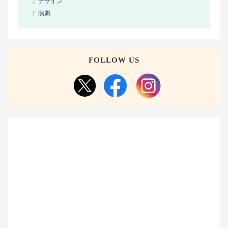
〉デザイン
〉演劇
FOLLOW US