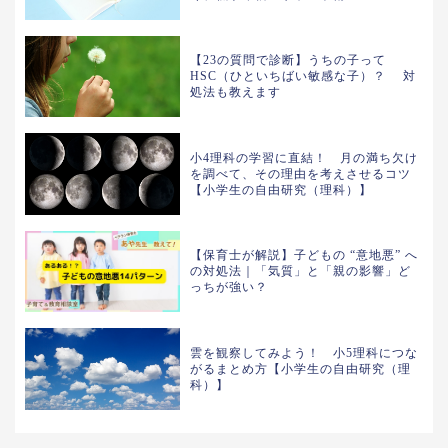
【23の質問で診断】うちの子って
HSC（ひといちばい敏感な子）？ 対
処法も教えます
小4理科の学習に直結！ 月の満ち欠け
を調べて、その理由を考えさせるコツ
【小学生の自由研究（理科）】
【保育士が解説】子どもの “意地悪” へ
の対処法｜「気質」と「親の影響」ど
っちが強い？
雲を観察してみよう！ 小5理科につな
がるまとめ方【小学生の自由研究（理
科）】