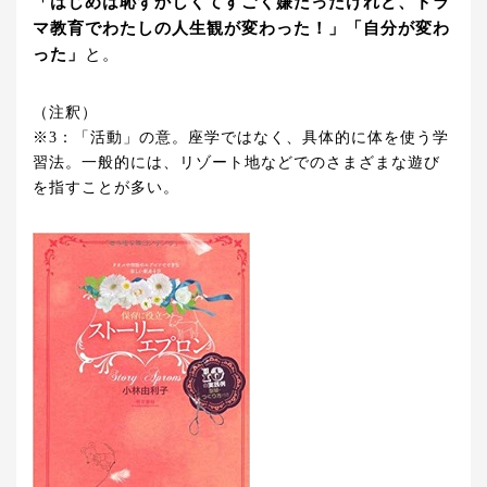
「はじめは恥ずかしくてすごく嫌だったけれど、ドラ
マ教育でわたしの人生観が変わった！」「自分が変わ
った」
と。
（注釈）
※3：「活動」の意。座学ではなく、具体的に体を使う学
習法。一般的には、リゾート地などでのさまざまな遊び
を指すことが多い。