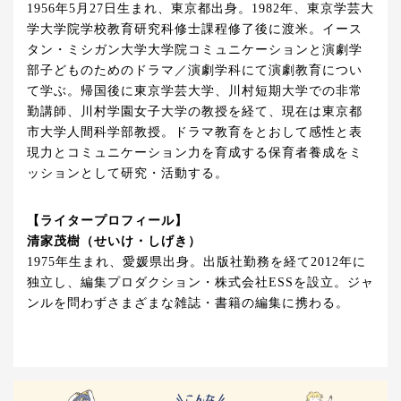
1956年5月27日生まれ、東京都出身。1982年、東京学芸大
学大学院学校教育研究科修士課程修了後に渡米。イース
タン・ミシガン大学大学院コミュニケーションと演劇学
部子どものためのドラマ／演劇学科にて演劇教育につい
て学ぶ。帰国後に東京学芸大学、川村短期大学での非常
勤講師、川村学園女子大学の教授を経て、現在は東京都
市大学人間科学部教授。ドラマ教育をとおして感性と表
現力とコミュニケーション力を育成する保育者養成をミ
ッションとして研究・活動する。
【ライタープロフィール】
清家茂樹（せいけ・しげき）
1975年生まれ、愛媛県出身。出版社勤務を経て2012年に
独立し、編集プロダクション・株式会社ESSを設立。ジャ
ンルを問わずさまざまな雑誌・書籍の編集に携わる。