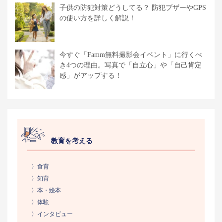
子供の防犯対策どうしてる？ 防犯ブザーやGPS
の使い方を詳しく解説！
今すぐ「Famm無料撮影会イベント」に行くべ
き4つの理由。写真で「自立心」や「自己肯定
感」がアップする！
教育を考える
〉食育
〉知育
〉本・絵本
〉体験
〉インタビュー