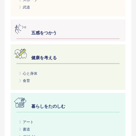
〉武道
五感をつかう
健康を考える
〉心と身体
〉食育
暮らしをたのしむ
〉アート
〉書道