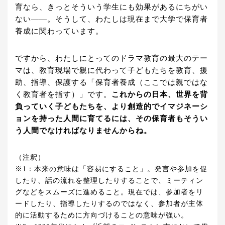
育なら、きっとそういう学生にも効果があるにちがい
ない——。そうして、わたしは現在まで大学で保育者
養成に関わっています。
ですから、わたしにとってのドラマ教育の最大のテー
マは、教育現場で親に代わって子どもたちを教育、援
助、指導、保護する「保育者養成（ここでは親ではな
く教育者を指す）」です。
これからの日本、世界を背
負っていく子どもたちを、より創造的でイマジネーシ
ョンを持った人間に育てるには、その保育者もそうい
う人間でなければなりませんからね。
（注釈）
※1：本来の意味は「容易にすること」。発言や参加を促
したり、話の流れを整理したりすることで、ミーティン
グなどをスムーズに進めること。現在では、参加者をリ
ードしたり、指導したりするのではなく、参加者が主体
的に活動するために方向づけることの意味が強い。