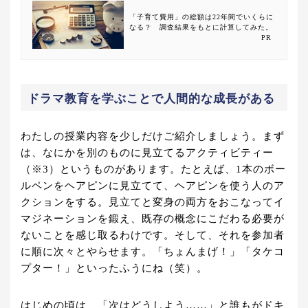
「子育て費用」の総額は22年間でいくらに
なる？ 調査結果をもとに計算してみた。
PR
ドラマ教育を学ぶことで人間的な成長がある
わたしの授業内容を少しだけご紹介しましょう。まず
は、なにかを別のものに見立てるアクティビティー
（※3）というものがあります。たとえば、1本のボー
ルペンをヘアピンに見立てて、ヘアピンを使う人のア
クションをする。見立てと変身の両方をおこなってイ
マジネーションを鍛え、既存の概念にこだわる必要が
ないことを感じ取るわけです。そして、それを参加者
に順に次々とやらせます。「ちょんまげ！」「タケコ
プター！」といったふうにね（笑）。
はじめの頃は、「次はどうしよう……」と誰もがドキ