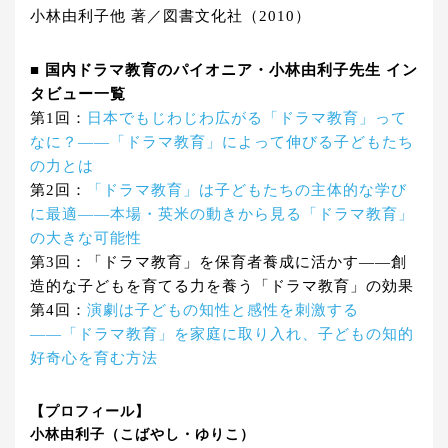
小林由利子他 著／図書文化社（2010）
■ 国内ドラマ教育のパイオニア・小林由利子先生 イン
タビュー一覧
第1回：
日本でもじわじわ広がる「ドラマ教育」って
なに？――「ドラマ教育」によって伸びる子どもたち
の力とは
第2回：
「ドラマ教育」は子どもたちの主体的な学び
に最適――本場・英米の動きから見る「ドラマ教育」
の大きな可能性
第3回：「ドラマ教育」を保育者養成に活かす――創
造的な子どもを育てる力を養う「ドラマ教育」の効果
第4回：
演劇は子どもの知性と感性を刺激する
――「ドラマ教育」を家庭に取り入れ、子どもの知的
好奇心を育む方法
【プロフィール】
小林由利子（こばやし・ゆりこ）