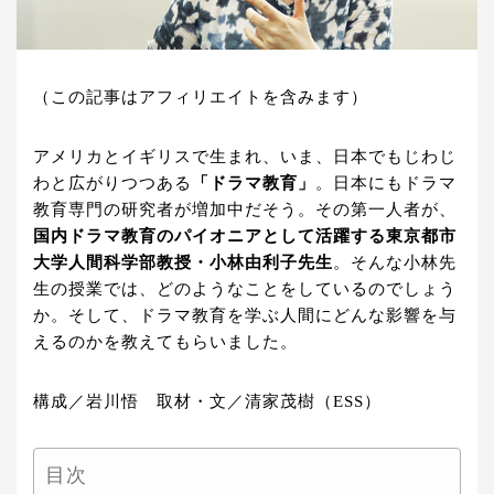
（この記事はアフィリエイトを含みます）
アメリカとイギリスで生まれ、いま、日本でもじわじ
わと広がりつつある
「ドラマ教育」
。日本にもドラマ
教育専門の研究者が増加中だそう。その第一人者が、
国内ドラマ教育のパイオニアとして活躍する東京都市
大学人間科学部教授・小林由利子先生
。そんな小林先
生の授業では、どのようなことをしているのでしょう
か。そして、ドラマ教育を学ぶ人間にどんな影響を与
えるのかを教えてもらいました。
構成／岩川悟 取材・文／清家茂樹（ESS）
目次