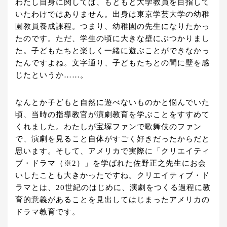
わたし自身に関しては、もともと大学教員を目指して
いたわけではありません。出身は東京学芸大学の幼稚
園教員養成課程。つまり、幼稚園の先生になりたかっ
たのです。ただ、学生の頃に大きな壁にぶつかりまし
た。子どもたちと楽しく一緒に遊ぶことができなかっ
たんですよね。文字通り、子どもたちとの間に壁を感
じたというか……。
なんとか子どもと自然に遊べないものかと悩んでいた
頃、当時の指導教官が演劇教育を学ぶことをすすめて
くれました。わたしが宝塚ファンで歌舞伎のファン
で、演劇を見ること自体がすごく好きだったからだと
思います。そして、アメリカで実際に「クリエイティ
ブ・ドラマ（※2）」を学ばれた佐野正之先生にお会
いしたことも大きかったですね。クリエイティブ・ド
ラマとは、20世紀のはじめに、演劇をつくる過程に教
育的意義があることを見出してはじまったアメリカの
ドラマ教育です。