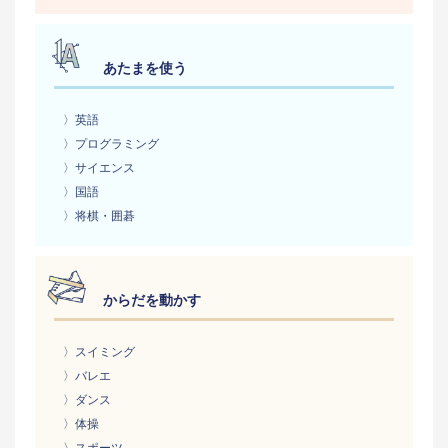
あたまを使う
〉英語
〉プログラミング
〉サイエンス
〉国語
〉将棋・囲碁
からだを動かす
〉スイミング
〉バレエ
〉ダンス
〉体操
〉スポーツ