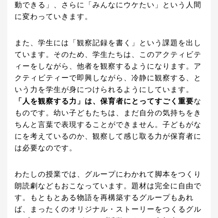
動できる」、さらに「みんなにウケたい」という人間
に変わっていきます。
また、学生には「観察記録を書く」という課題を出し
ています。そのため、学生たちは、このアクティビテ
ィーをしながら、他者を観察するようになります。ア
クティビティーで即興しながら、冷静に観察する、と
いう力を学生が身につけられるようにしています。
「人を観察する力」は、保育者にとってすごく重要
な
ものです。幼い子どもたちは、まだ自分の気持ちをき
ちんと言葉で表現することができません。子どもがな
にを考えているのか、観察して感じ取る力が保育者に
は必要なのです。
わたしの授業では、グループにわかれて脚本をつくり
朗読劇などもおこなっています。題材は完全に自由で
す。もともとある物語を再構築するグループもあれ
ば、まったくのオリジナル・ストーリーをつくるグル