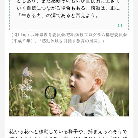
ともあり、また感動そのものが直接的に生きて
いく自信につながる場合もある。感動は、正に
「生きる力」の源であると言えよう。
（引用元：兵庫県教育委員会/感動体験プログラム構想委員会
（平成９年）, 『感動体験を目指す教育の展開』）
花から花へと移動している様子や、捕まえられそうで