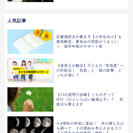
人気記事
読書感想文の書き方【小学生向け】を
徹底解説。夏休みの宿題がうまくい
く、低学年親のサポート術
【保育士が解説】子どもの “意地悪” へ
の対処法｜「気質」と「親の影響」ど
っちが強い？
【23の質問で診断】うちの子って
HSC（ひといちばい敏感な子）？ 対
処法も教えます
小4理科の学習に直結！ 月の満ち欠け
を調べて、その理由を考えさせるコツ