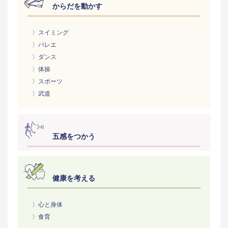
からだを動かす
〉スイミング
〉バレエ
〉ダンス
〉体操
〉スポーツ
〉武道
五感をつかう
健康を考える
〉心と身体
〉食育