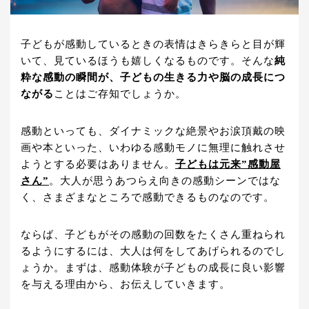
子どもが感動しているときの表情はきらきらと目が輝
いて、見ているほうも嬉しくなるものです。そんな
純
粋な感動の瞬間が、子どもの生きる力や脳の成長につ
ながる
ことはご存知でしょうか。
感動といっても、ダイナミックな絶景やお涙頂戴の映
画や本といった、いわゆる感動モノに無理に触れさせ
ようとする必要はありません。
子どもは元来”感動屋
さん”
。大人が思うあつらえ向きの感動シーンではな
く、さまざまなところで感動できるものなのです。
ならば、子どもがその感動の回数をたくさん重ねられ
るようにするには、大人は何をしてあげられるのでし
ょうか。まずは、感動体験が子どもの成長に良い影響
を与える理由から、お伝えしていきます。