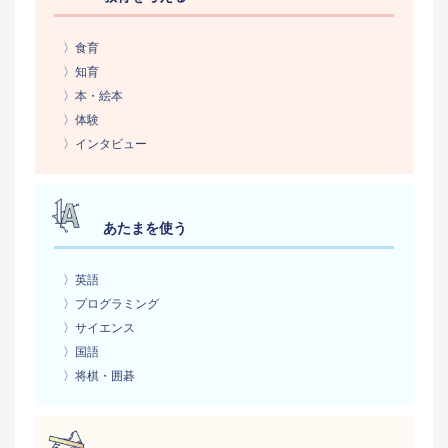
〉食育
〉知育
〉本・絵本
〉体験
〉インタビュー
あたまを使う
〉英語
〉プログラミング
〉サイエンス
〉国語
〉将棋・囲碁