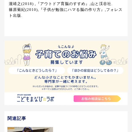
瀧靖之(2018) ,『アウトドア育脳のすすめ』,山と渓谷社.
篠原菊紀(2010),『子供が勉強にハマる脳の作り方』,フォレス
ト出版.
関連記事