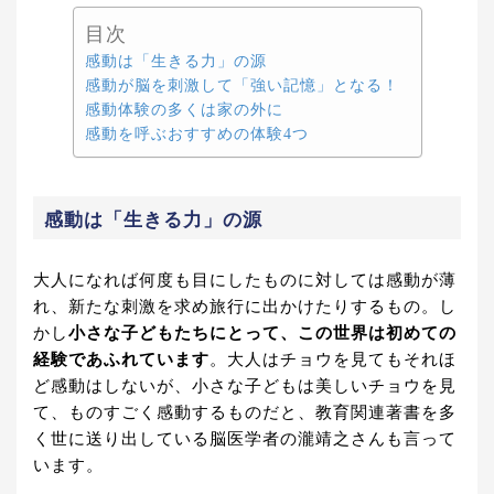
目次
感動は「生きる力」の源
感動が脳を刺激して「強い記憶」となる！
感動体験の多くは家の外に
感動を呼ぶおすすめの体験4つ
感動は「生きる力」の源
大人になれば何度も目にしたものに対しては感動が薄
れ、新たな刺激を求め旅行に出かけたりするもの。し
かし
小さな子どもたちにとって、この世界は初めての
経験であふれています
。大人はチョウを見てもそれほ
ど感動はしないが、小さな子どもは美しいチョウを見
て、ものすごく感動するものだと、教育関連著書を多
く世に送り出している脳医学者の瀧靖之さんも言って
います。