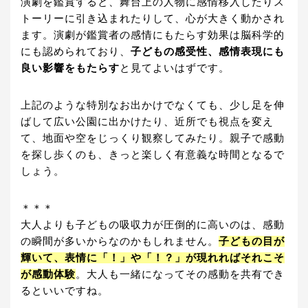
演劇を鑑賞すると、舞台上の人物に感情移入したりス
トーリーに引き込まれたりして、心が大きく動かされ
ます。演劇が鑑賞者の感情にもたらす効果は脳科学的
にも認められており、
子どもの感受性、感情表現にも
良い影響をもたらす
と見てよいはずです。
上記のような特別なお出かけでなくても、少し足を伸
ばして広い公園に出かけたり、近所でも視点を変え
て、地面や空をじっくり観察してみたり。親子で感動
を探し歩くのも、きっと楽しく有意義な時間となるで
しょう。
＊＊＊
大人よりも子どもの吸収力が圧倒的に高いのは、感動
の瞬間が多いからなのかもしれません。
子どもの目が
輝いて、表情に「！」や「！？」が現れればそれこそ
が感動体験
。大人も一緒になってその感動を共有でき
るといいですね。