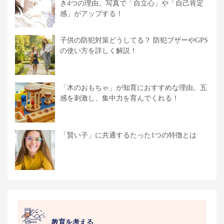
き4つの理由。写真で「自立心」や「自己肯定
感」がアップする！
子供の防犯対策どうしてる？ 防犯ブザーやGPS
の使い方を詳しく解説！
「木のおもちゃ」が知育におすすめな理由。五
感を刺激し、集中力を育んでくれる！
「賢い子」に共通するたった1つの特徴とは
教育を考える