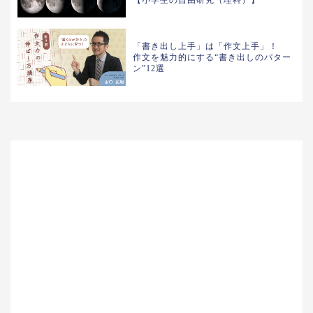
【小学生の自由研究（理科）】
「書き出し上手」は「作文上手」！
作文を魅力的にする“書き出しのパター
ン”12選