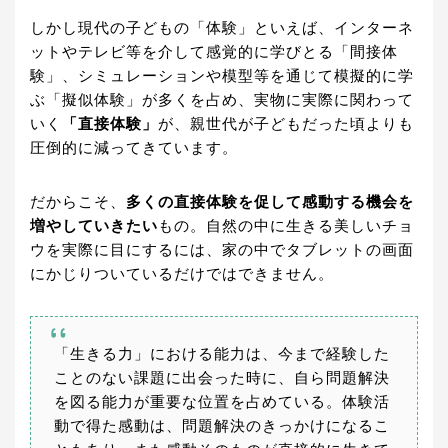
しかし現代の子どもの「体験」といえば、インターネ
ットやテレビ等を介して感覚的に学びとる「間接体
験」、シミュレーションや模型等を通じて模擬的に学
ぶ「擬似体験」が多くを占め、実物に実際に関わって
いく
「直接体験」
が、親世代が子どもだった頃よりも
圧倒的に減ってきています。
だからこそ、
多くの直接体験を促して感動する機会を
増やしていきたい
もの。自然の中に生きる美しいチョ
ウを実際に目にするには、家の中でタブレットの画面
にかじりついているだけではできません。
「生きる力」における能力は、今まで経験した
ことのない課題に出会った時に、自ら問題解決
を図る能力が重要な位置を占めている。体験活
動で得た感動は、問題解決のきっかけになるこ