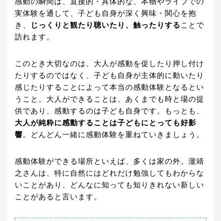
感動の瞬間は、直接的・具体的な、本物やライブでの
実体験を通して、子ども自身が深く興味・関心を抱
き、
じっくりと観たり聴いたり、触ったりする
ことで
訪れます。
このとき大切なのは、大人が感動を促したり押し付け
たりするのではなく、子ども自身が主体的に動いたり
感じたりすることによって本当の感動体験となるとい
うこと。大人ができることは、あくまでも時と場の提
供であり、感動するのは子ども自身です。もっとも、
大人が純粋に感動することは子どもにとっても好影
響
。どんどん一緒に感動体験を重ねていきましょう。
感動体験ができる場所といえば、多くは家の外。瀧靖
之さんは、特に自然にはどれだけ勉強してもわからな
いことがあり、どんなに知っても知りきれない新しい
ことがあると言います。