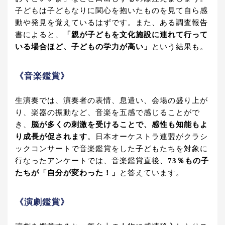
子どもは子どもなりに関心を抱いたものを見て自ら感
動や発見を覚えているはずです。また、ある調査報告
書によると、
「親が子どもを文化施設に連れて行って
いる場合ほど、子どもの学力が高い」
という結果も。
《音楽鑑賞》
生演奏では、演奏者の表情、息遣い、会場の盛り上が
り、楽器の振動など、音楽を五感で感じることがで
き、
脳が多くの刺激を受けることで、感性も知能もよ
り成長が促されます
。日本オーケストラ連盟がクラシ
ックコンサートで音楽鑑賞をした子どもたちを対象に
行なったアンケートでは、音楽鑑賞直後、
73％もの子
たちが「自分が変わった！」
と答えています。
《演劇鑑賞》