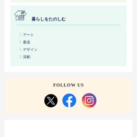
暮らしをたのしむ
〉アート
〉書道
〉デザイン
〉演劇
FOLLOW US