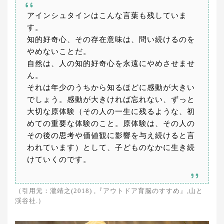
アインシュタインはこんな言葉も残していま
す。
知的好奇心、その存在意味は、問い続けるのを
やめないことだ。
自然は、人の知的好奇心を永遠にやめさせませ
ん。
それは年少のうちから知るほどに感動が大きい
でしょう。感動が大きければ忘れない、ずっと
大切な原体験（その人の一生に残るような、初
めての重要な体験のこと。原体験は、その人の
その後の思考や価値観に影響を与え続けると言
われています）として、子どものなかに生き続
けていくのです。
（引用元：瀧靖之(2018) ,『アウトドア育脳のすすめ』,山と
渓谷社.）