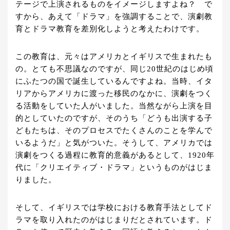
テージで上演されるものをイメージしますよね？ で
すから、あえて「ドラマ」を強調することで、演劇教
育とドラマ教育を差別化しようと考えたわけです。
この教育は、元々はアメリカとイギリスで生まれたも
の。とても不思議なのですが、同じ20世紀のはじめ頃
にふたつの国で誕生しているんですよね。当時、イタ
リアからアメリカに渡った移民のなかに、演劇をつく
る活動をしていた人がいました。当然ながら上演を目
的としていたのですが、そのうち「どうも出演する子
どもたちは、そのプロセスでたくさんのことを学んで
いるようだ」と気がついた。そうして、アメリカでは
演劇をつくる過程に教育的意義があるとして、1920年
代に「クリエイティブ・ドラマ」というものがはじま
りました。
そして、イギリスでは学校における教育手法としてド
ラマを取り入れたのがはじまりだとされています。ド