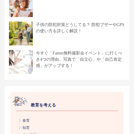
子供の防犯対策どうしてる？ 防犯ブザーやGPS
の使い方を詳しく解説！
今すぐ「Famm無料撮影会イベント」に行くべ
き4つの理由。写真で「自立心」や「自己肯定
感」がアップする！
教育を考える
〉食育
〉知育