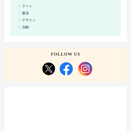
〉アート
〉書道
〉デザイン
〉演劇
FOLLOW US