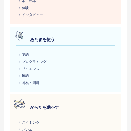
〉本・絵本
〉体験
〉インタビュー
あたまを使う
〉英語
〉プログラミング
〉サイエンス
〉国語
〉将棋・囲碁
からだを動かす
〉スイミング
〉バレエ