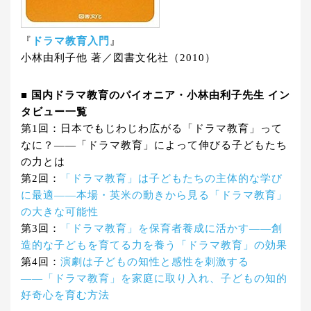
『
ドラマ教育入門
』
小林由利子他 著／図書文化社（2010）
■ 国内ドラマ教育のパイオニア・小林由利子先生 イン
タビュー一覧
第1回：日本でもじわじわ広がる「ドラマ教育」って
なに？――「ドラマ教育」によって伸びる子どもたち
の力とは
第2回：
「ドラマ教育」は子どもたちの主体的な学び
に最適――本場・英米の動きから見る「ドラマ教育」
の大きな可能性
第3回：
「ドラマ教育」を保育者養成に活かす――創
造的な子どもを育てる力を養う「ドラマ教育」の効果
第4回：
演劇は子どもの知性と感性を刺激する
――「ドラマ教育」を家庭に取り入れ、子どもの知的
好奇心を育む方法