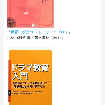
『
保育に役立つ ストーリーエプロン
』
小林由利子 著／萌文書林（2012）