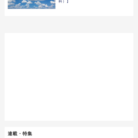
科）】
連載・特集