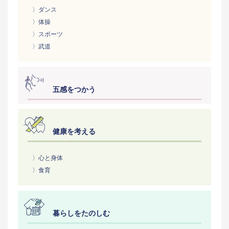
〉ダンス
〉体操
〉スポーツ
〉武道
五感をつかう
健康を考える
〉心と身体
〉食育
暮らしをたのしむ