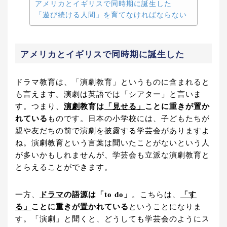
アメリカとイギリスで同時期に誕生した
「遊び続ける人間」を育てなければならない
アメリカとイギリスで同時期に誕生した
ドラマ教育は、「演劇教育」というものに含まれると
も言えます。演劇は英語では「シアター」と言いま
す。つまり、
演劇
教育は
「見せる」
ことに重きが置か
れている
ものです。日本の小学校には、子どもたちが
親や友だちの前で演劇を披露する学芸会がありますよ
ね。演劇教育という言葉は聞いたことがないという人
が多いかもしれませんが、学芸会も立派な演劇教育と
とらえることができます。
一方、
ドラマ
の語源は「to do」
。こちらは、
「す
る」
ことに重きが置かれている
ということになりま
す。「演劇」と聞くと、どうしても学芸会のようにス