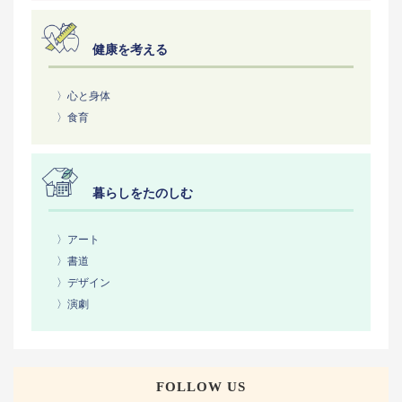
健康を考える
〉心と身体
〉食育
暮らしをたのしむ
〉アート
〉書道
〉デザイン
〉演劇
FOLLOW US