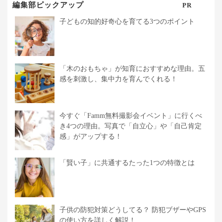
編集部ピックアップ
PR
子どもの知的好奇心を育てる3つのポイント
「木のおもちゃ」が知育におすすめな理由。五
感を刺激し、集中力を育んでくれる！
今すぐ「Famm無料撮影会イベント」に行くべ
き4つの理由。写真で「自立心」や「自己肯定
感」がアップする！
「賢い子」に共通するたった1つの特徴とは
子供の防犯対策どうしてる？ 防犯ブザーやGPS
の使い方を詳しく解説！