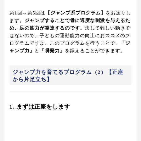
第1回～第5回は
【ジャンプ系プログラム】
をお送りし
ます。
ジャンプすることで骨に適度な刺激を与えるた
め、足の筋力が発達するのです
。決して難しい動きで
はないので、子どもの運動能力の向上におススメのプ
ログラムですよ。このプログラムを行うことで、
「ジ
ャンプ力」
と
「瞬発力」
を鍛えることができます。
ジャンプ力を育てるプログラム（2）【正座
から片足立ち】
1. まずは正座をします