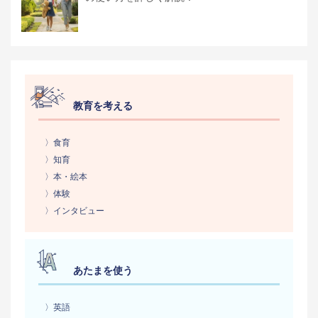
教育を考える
〉食育
〉知育
〉本・絵本
〉体験
〉インタビュー
あたまを使う
〉英語