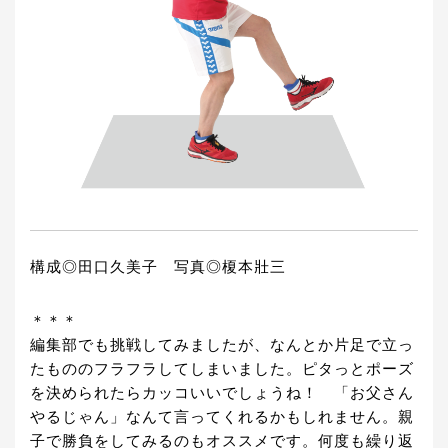
構成◎田口久美子 写真◎榎本壯三
＊＊＊
編集部でも挑戦してみましたが、なんとか片足で立っ
たもののフラフラしてしまいました。ピタっとポーズ
を決められたらカッコいいでしょうね！ 「お父さん
やるじゃん」なんて言ってくれるかもしれません。親
子で勝負をしてみるのもオススメです。何度も繰り返