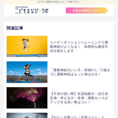
関連記事
コーディネーショントレーニングで運
動神経がよくなる！ 効果的な練習方
法を紹介します
「運動神経のいい子」特徴6つ。12歳ま
でに運動神経はもっと伸ばせる！
【子供の習い事】非認知能力・自己肯
定感・考える力・音感・運動センスが
アップする習い事はコレ！
【わたしを救った「反省ノート」と