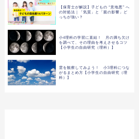
【保育士が解説】子どもの “意地悪” へ
の対処法｜「気質」と「親の影響」ど
っちが強い？
小4理科の学習に直結！ 月の満ち欠け
を調べて、その理由を考えさせるコツ
【小学生の自由研究（理科）】
雲を観察してみよう！ 小5理科につな
がるまとめ方【小学生の自由研究（理
科）】