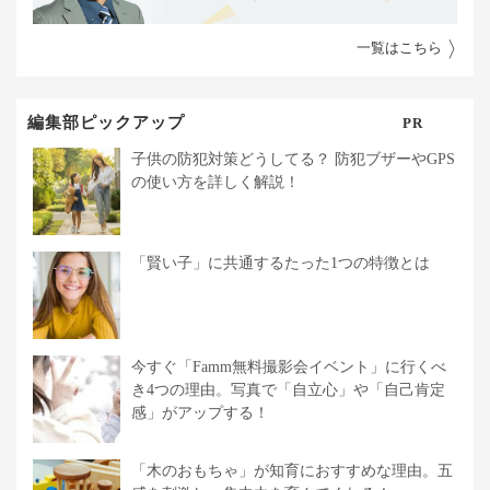
一覧はこちら
編集部ピックアップ
PR
子供の防犯対策どうしてる？ 防犯ブザーやGPS
の使い方を詳しく解説！
「賢い子」に共通するたった1つの特徴とは
今すぐ「Famm無料撮影会イベント」に行くべ
き4つの理由。写真で「自立心」や「自己肯定
感」がアップする！
「木のおもちゃ」が知育におすすめな理由。五