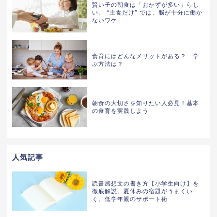
賢い子の朝食は「おかずが多い」らし
い。 “主食だけ” では、脳が十分に働か
ないワケ
食育にはどんなメリットがある？ 学
ぶ方法は？
朝食の大切さを知りたい人必見！基本
の食育を実践しよう
人気記事
読書感想文の書き方【小学生向け】を
徹底解説。夏休みの宿題がうまくい
く、低学年親のサポート術