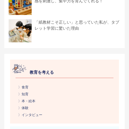
感を刺激し、集中力を育んでくれる！
「紙教材こそ正しい」と思っていた私が、タブ
レット学習に驚いた理由
教育を考える
〉食育
〉知育
〉本・絵本
〉体験
〉インタビュー