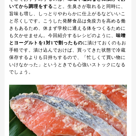
いてから調理をする
こと。生臭さが取れると同時に、
旨味も増し、しっとりやわらかに仕上がるなどいいこ
と尽くしです。こうした発酵食品は免疫力を高める働
きもあるため、休まず学校に通える体をつくるために
も欠かせません。今回紹介するレシピのように、
味噌
とヨーグルトを1対1で割ったもの
に漬けておくのもお
手軽です。漬け込んでおけば、買ってきた状態で冷蔵
保存するよりも日持ちするので、「忙しくて買い物に
いけなかった」というときでも心強いストックになる
でしょう。