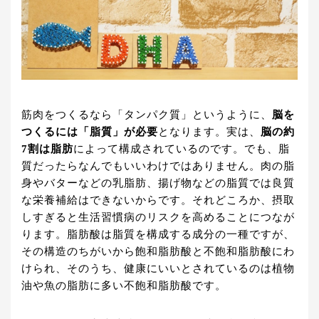
筋肉をつくるなら「タンパク質」というように、
脳を
つくるには「脂質」が必要
となります。実は、
脳の約
7割は脂肪
によって構成されているのです。でも、脂
質だったらなんでもいいわけではありません。肉の脂
身やバターなどの乳脂肪、揚げ物などの脂質では良質
な栄養補給はできないからです。それどころか、摂取
しすぎると生活習慣病のリスクを高めることにつなが
ります。脂肪酸は脂質を構成する成分の一種ですが、
その構造のちがいから飽和脂肪酸と不飽和脂肪酸にわ
けられ、そのうち、健康にいいとされているのは植物
油や魚の脂肪に多い不飽和脂肪酸です。