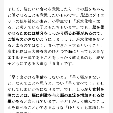
そして、脳にいい食材を意識したら、その脳をちゃん
と働かせることも意識したいものです。最近はダイエ
ットの低年齢化が進み、小学生でも「炭水化物＝太
る」と考えている子どもたちもいます。でも、
脳を働
かせるためには糖分をしっかり摂る必要があるので、
ご飯も欠かさない
ようにしましょう。炭水化物を食べ
ると太るのではなく、食べすぎたら太るということ、
炭水化物は三大栄養素のひとつで脳にとっても大事な
エネルギー源であることをしっかり教えるのも、親が
子どもにできる大事な「食育」です。
「早く出かける準備をしないと」「早く寝かさない
と」なんてことを思うと、つい「早く食べて！」とせ
かしてしまいがちになります。でも、
しっかり食材を
噛むことは、脳に刺激を与え脳の血流を増加させる効
果がある
と言われています。子どもがよく噛んでごは
んを食べることができるような「ゆとり」も意識した