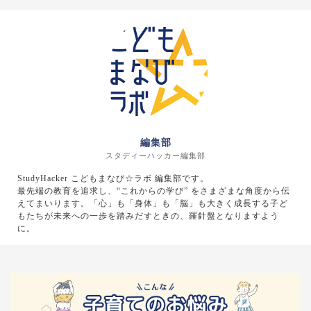
編集部
スタディーハッカー編集部
StudyHacker こどもまなび☆ラボ 編集部です。
最先端の教育を追求し、“これからの学び” をさまざまな角度から伝
えてまいります。「心」も「身体」も「脳」も大きく成長する子ど
もたちが未来への一歩を踏みだすときの、羅針盤となりますよう
に。