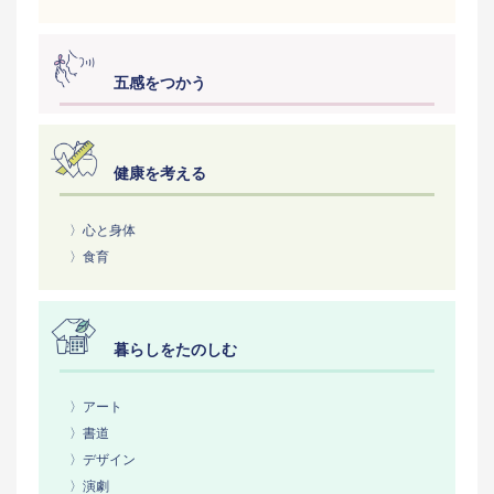
五感をつかう
健康を考える
〉心と身体
〉食育
暮らしをたのしむ
〉アート
〉書道
〉デザイン
〉演劇