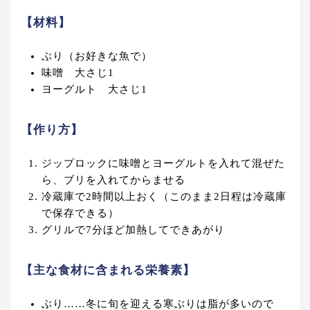
【材料】
ぶり（お好きな魚で）
味噌 大さじ1
ヨーグルト 大さじ1
【作り方】
ジップロックに味噌とヨーグルトを入れて混ぜた
ら、ブリを入れてからませる
冷蔵庫で2時間以上おく（このまま2日程は冷蔵庫
で保存できる）
グリルで7分ほど加熱してできあがり
【主な食材に含まれる栄養素】
ぶり……冬に旬を迎える寒ぶりは脂が多いので