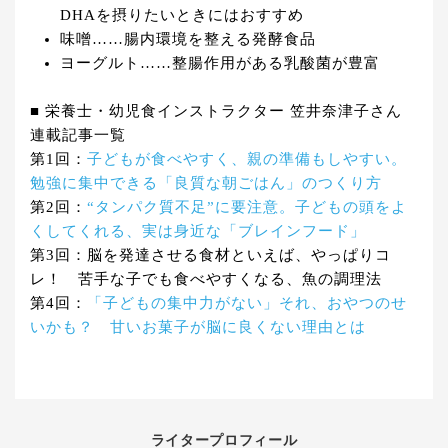
DHAを摂りたいときにはおすすめ
味噌……腸内環境を整える発酵食品
ヨーグルト……整腸作用がある乳酸菌が豊富
■ 栄養士・幼児食インストラクター 笠井奈津子さん
連載記事一覧
第1回：
子どもが食べやすく、親の準備もしやすい。
勉強に集中できる「良質な朝ごはん」のつくり方
第2回：
“タンパク質不足”に要注意。子どもの頭をよ
くしてくれる、実は身近な「ブレインフード」
第3回：脳を発達させる食材といえば、やっぱりコ
レ！ 苦手な子でも食べやすくなる、魚の調理法
第4回：
「子どもの集中力がない」それ、おやつのせ
いかも？ 甘いお菓子が脳に良くない理由とは
ライタープロフィール