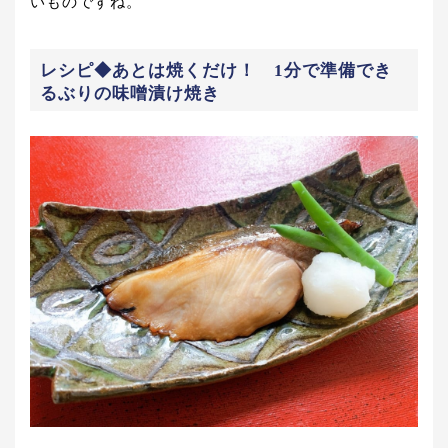
いものですね。
レシピ◆あとは焼くだけ！ 1分で準備でき
るぶりの味噌漬け焼き