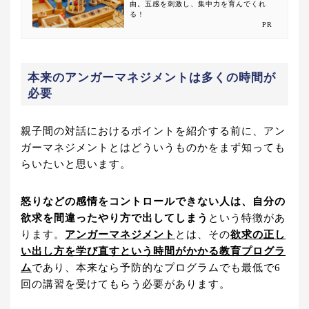
由。五感を刺激し、集中力を育んでくれ
る！
PR
本来のアンガーマネジメントは多くの時間が
必要
親子間の対話におけるポイントを紹介する前に、アン
ガーマネジメントとはどういうものかをまず知っても
らいたいと思います。
怒りなどの感情をコントロールできない人は、自分の
欲求を間違ったやり方で出してしまう
という特徴があ
ります。
アンガーマネジメント
とは、その
欲求の正し
い出し方を学び直すという時間がかかる教育プログラ
ム
であり、本来なら予防的なプログラムでも最低で6
回の講習を受けてもらう必要があります。