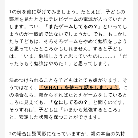
1の例を他に挙げてみましょう。たとえば、子どもの
部屋を見たときにテレビゲームの電源が入っていたと
します。つい、
「またゲームしてるの？」
といってし
まうのが一般的ではないでしょうか。でも、もしかし
たら子どもは、そろそろゲームをやめて勉強をしよう
と思っていたところかもしれません。すると子ども
は、「いま、勉強しようと思っていたのに……」「だ
ったらもう勉強はやめた！」と思ってしまう。
決めつけられることを子どもはとても嫌がります。そ
うではなく、
「WHAT」を使って話をしましょう
。こ
の場合なら、親からすればたとえゲームをしていると
ころに見えても、
「なにしてるの？」
と聞くのです。
そうすれば、子どもは「いまから勉強するところ」
と、安定した状態を保つことができます。
2の場合は疑問形になっていますが、親の本当の気持