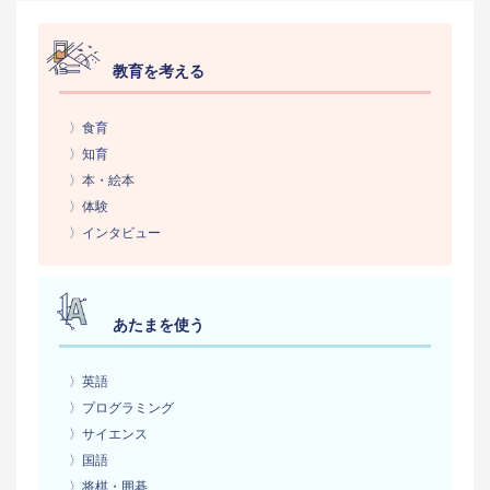
教育を考える
〉食育
〉知育
〉本・絵本
〉体験
〉インタビュー
あたまを使う
〉英語
〉プログラミング
〉サイエンス
〉国語
〉将棋・囲碁