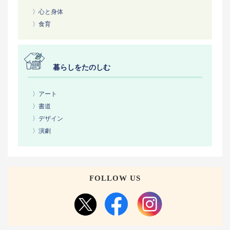
〉心と身体
〉食育
暮らしをたのしむ
〉アート
〉書道
〉デザイン
〉演劇
FOLLOW US