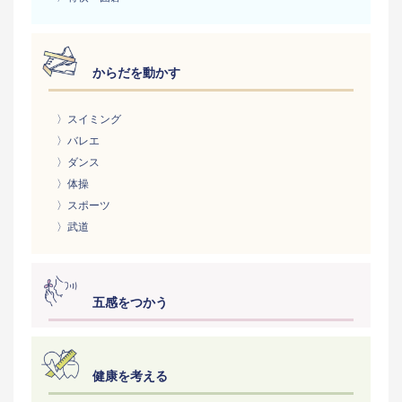
からだを動かす
〉スイミング
〉バレエ
〉ダンス
〉体操
〉スポーツ
〉武道
五感をつかう
健康を考える