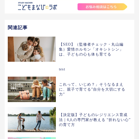
関連記事
【SEO】（監修者チェック・丸山編
集）愛情ホルモン「オキシトシン」
は、子どもの心も体も育てる
test
これって、いじめ？」そうなるまえ
に、親子で育てる”自分を大切にする
力”
【決定版】子どものレジリエンス育成
法｜6人の専門家が教える “折れない心”
の育て方