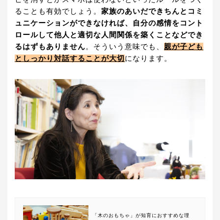
ることも有効でしょう。
家族のあいだできちんとコミ
ュニケーションができなければ、自分の感情をコント
ロールして他人と適切な人間関係を築くことなどでき
るはずもありません
。そういう意味でも、
親が子ども
としっかり対話することが大切
になります。
「木のおもちゃ」が知育におすすめな理