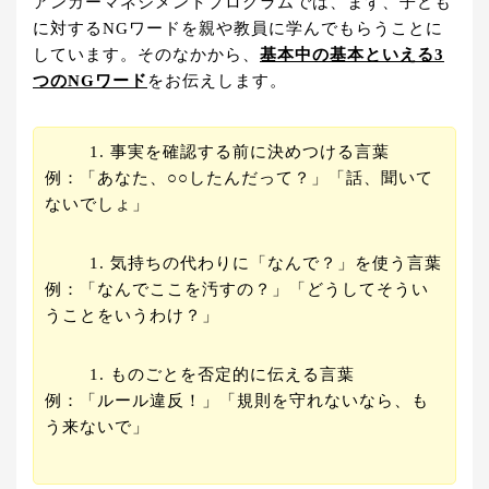
アンガーマネジメントプログラムでは、まず、子ども
に対するNGワードを親や教員に学んでもらうことに
しています。そのなかから、
基本中の基本といえる3
つのNGワード
をお伝えします。
事実を確認する前に決めつける言葉
例：「あなた、○○したんだって？」「話、聞いて
ないでしょ」
気持ちの代わりに「なんで？」を使う言葉
例：「なんでここを汚すの？」「どうしてそうい
うことをいうわけ？」
ものごとを否定的に伝える言葉
例：「ルール違反！」「規則を守れないなら、も
う来ないで」