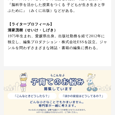
『脳科学を活かした授業をつくる 子どもが生き生きと学
ぶために』（みくに出版）などがある。
【ライタープロフィール】
清家茂樹（せいけ・しげき）
1975年生まれ、愛媛県出身。出版社勤務を経て2012年に
独立し、編集プロダクション・株式会社ESSを設立。ジャ
ンルを問わずさまざまな雑誌・書籍の編集に携わる。