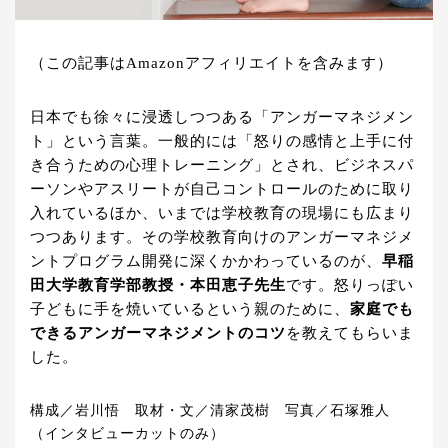
（この記事はAmazonアフィリエイトを含みます）
日本でも徐々に浸透しつつある「アンガーマネジメン
ト」という言葉。一般的には「怒りの感情と上手に付
き合うための心理トレーニング」とされ、ビジネスパ
ーソンやアスリートが自己コントロールのために取り
入れているほか、いまでは学校教育の現場にも広まり
つつあります。その学校教育向けのアンガーマネジメ
ントプログラム開発に深くかかわっているのが、
早稲
田大学教育学部教授・本田恵子先生
です。怒りっぽい
子どもに手を焼いているという親のために、
家庭でも
できるアンガーマネジメントのコツ
を教えてもらいま
した。
構成／岩川悟 取材・文／清家茂樹 写真／石塚雅人
（インタビューカットのみ）