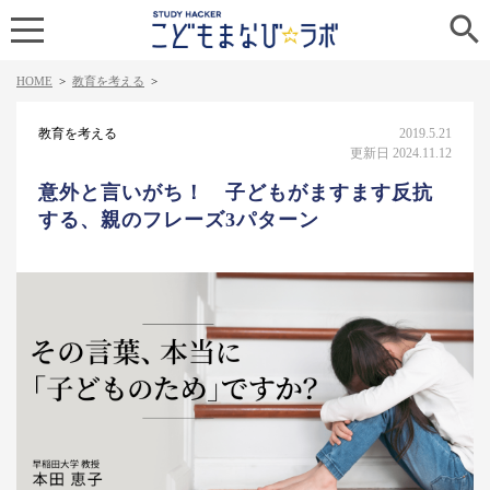

HOME
>
教育を考える
>
教育を考える
2019.5.21
更新日 2024.11.12
意外と言いがち！ 子どもがますます反抗
する、親のフレーズ3パターン