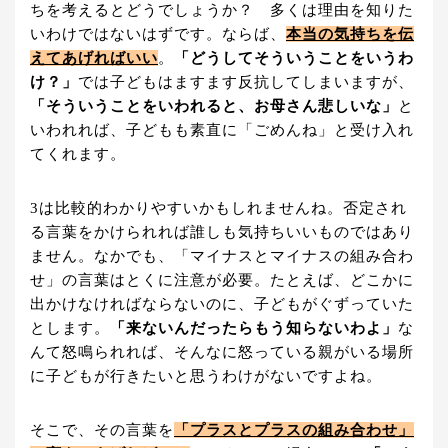
ちを考えるとどうでしょうか？ 多くは理由を知りた
いわけではないはずです。ならば、
本当の気持ちを伝
えてあげればいい
。
「どうしてそういうことをいうわ
け？」
では子どもはますます反抗してしまいますが、
「そういうことをいわれると、お母さん悲しいな」
と
いわれれば、子どもも素直に「ごめんね」と受け入れ
てくれます。
3は比較的わかりやすいかもしれませんね。否定され
る言葉をかけられれば誰しも気持ちいいものではあり
ません。なかでも、「マイナスとマイナスの組み合わ
せ」の言葉はとくに注意が必要。たとえば、どこかに
出かけなければならないのに、子どもがぐずっていた
とします。
「来ないんだったらもう知らないわよ」
な
んて怒鳴られれば、そんなに怒っている親がいる場所
に子どもが行きたいと思うわけがないですよね。
そこで、その言葉を
「プラスとプラスの組み合わせ」