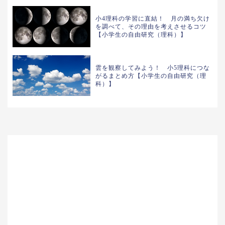
小4理科の学習に直結！ 月の満ち欠け
を調べて、その理由を考えさせるコツ
【小学生の自由研究（理科）】
雲を観察してみよう！ 小5理科につな
がるまとめ方【小学生の自由研究（理
科）】