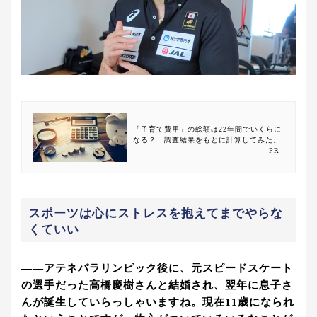
「子育て費用」の総額は22年間でいくらに
なる？ 調査結果をもとに計算してみた。
PR
スポーツは心にストレスを抱えてまでやらな
くていい
――アテネパラリンピック後に、元スピードスケート
の選手だった高橋慶樹さんと結婚され、翌年に息子さ
んが誕生していらっしゃいますね。現在11歳になられ