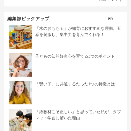
編集部ピックアップ
PR
「木のおもちゃ」が知育におすすめな理由。五
感を刺激し、集中力を育んでくれる！
子どもの知的好奇心を育てる3つのポイント
「賢い子」に共通するたった1つの特徴とは
「紙教材こそ正しい」と思っていた私が、タブ
レット学習に驚いた理由