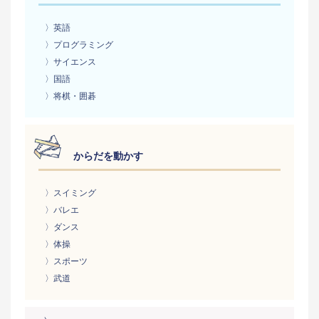
〉英語
〉プログラミング
〉サイエンス
〉国語
〉将棋・囲碁
からだを動かす
〉スイミング
〉バレエ
〉ダンス
〉体操
〉スポーツ
〉武道