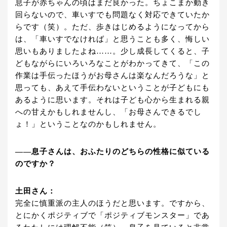
息子が赤ちゃんの頃はまだ良かった。ちょこまか動き
回らないので、車いすでも問題なく対応できていたか
らです（笑）。ただ、歩きはじめるようになってから
は、「車いすでなければ」と思うことも多く、悔しい
思いもありましたよね……。少し成長してくると、子
どもながらにいろいろなことがわかってきて、「この
作業は手伝ったほうがお母さんは楽なんだろうな」と
思っても、あえて手伝わないということが子どもにも
あるように思います。それは子ども心から生まれる親
への甘えかもしれませんし、「お母さんできるでし
ょ！」ということなのかもしれません。
――息子さんは、おふたりのどちらの性格に似ている
のですか？
土田さん：
完全に慎重派の主人のほうだと思います。ですから、
とにかくポジティブで「ポジティブモンスター」であ