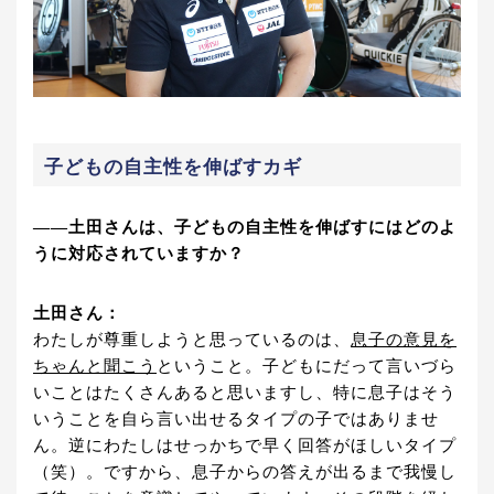
子どもの自主性を伸ばすカギ
――土田さんは、子どもの自主性を伸ばすにはどのよ
うに対応されていますか？
土田さん：
わたしが尊重しようと思っているのは、
息子の意見を
ちゃんと聞こう
ということ。子どもにだって言いづら
いことはたくさんあると思いますし、特に息子はそう
いうことを自ら言い出せるタイプの子ではありませ
ん。逆にわたしはせっかちで早く回答がほしいタイプ
（笑）。ですから、息子からの答えが出るまで我慢し