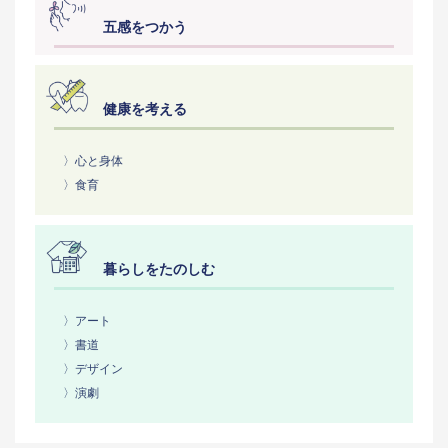
五感をつかう
健康を考える
〉心と身体
〉食育
暮らしをたのしむ
〉アート
〉書道
〉デザイン
〉演劇