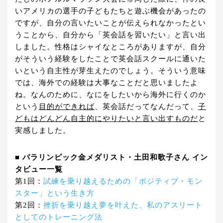
いアメリカの選手の子どもたちと遊ぶ機会があったの
ですが、自分の言いたいことが伝えられなかったとい
うことから、自分から「英会話を習いたい」と言い出
しました。性格はシャイなところがありますが、自分
がそういう経験をしたことで英会話スクールに通いた
いという自主性が芽生えたのでしょう。そういう意味
では、海外での経験は大事なことだと思いましたよ
ね。なんのために、なにをしたいから海外に行くのか
という
目的ができれば
、英会話だってなんだって、
子
どもはどんどん自主的にやりたいと言い出すものだ
と
実感しました。
■ パラリンピック金メダリスト・土田和歌子さん イン
タビュー一覧
第1回：
試練を乗り越えるための「ポジティブ・モン
スター」という生き方
第2回：
挫折を乗り越え夢を叶えた、私のアスリート
としてのトレーニング法