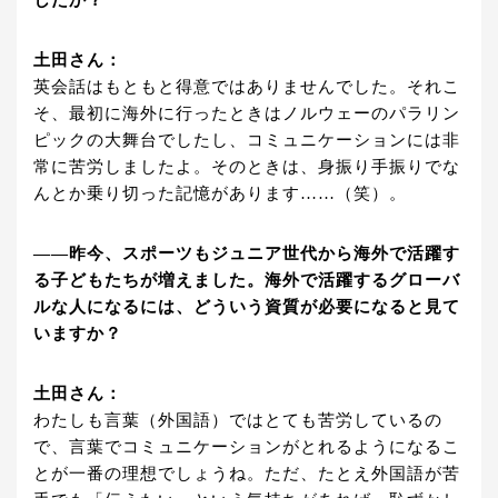
土田さん：
英会話はもともと得意ではありませんでした。それこ
そ、最初に海外に行ったときはノルウェーのパラリン
ピックの大舞台でしたし、コミュニケーションには非
常に苦労しましたよ。そのときは、身振り手振りでな
んとか乗り切った記憶があります……（笑）。
――昨今、スポーツもジュニア世代から海外で活躍す
る子どもたちが増えました。海外で活躍するグローバ
ルな人になるには、どういう資質が必要になると見て
いますか？
土田さん：
わたしも言葉（外国語）ではとても苦労しているの
で、言葉でコミュニケーションがとれるようになるこ
とが一番の理想でしょうね。ただ、たとえ外国語が苦