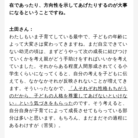
在であったり、方向性を示してあげたりするのが大事
になるということですね。
土田さん：
わたしもいま子育てしている最中で、子どもの年齢に
よって大変さは変わってきますね。まだ自立できてい
ない幼児の頃は、まずどうやって次の成長に結びつけ
ていくかを考え親がどう手助けをすればいいかを考え
ていました。それからある程度人間形成されてくる小
学生くらいになってくると、自分の考えを子どもに伝
えても、なかなかそれが反映されないことが増えてき
ます。そういったなかで、
「人それぞれ性格もちがう
のだから、子どもの人格を尊重してあげないといけな
い」という気づきをもらった
のです。そう考えると、
自分自身が子育てによって成長させてもらっている部
分は多いと思います。もちろん、まだまだその過程に
あるわけすが（苦笑）。