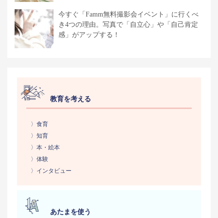
今すぐ「Famm無料撮影会イベント」に行くべ
き4つの理由。写真で「自立心」や「自己肯定
感」がアップする！
教育を考える
〉食育
〉知育
〉本・絵本
〉体験
〉インタビュー
あたまを使う