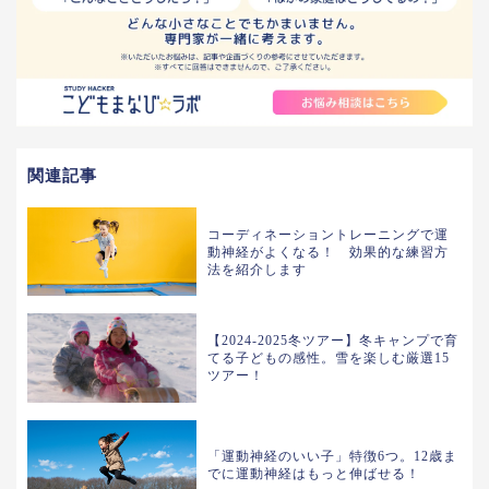
関連記事
コーディネーショントレーニングで運
動神経がよくなる！ 効果的な練習方
法を紹介します
【2024-2025冬ツアー】冬キャンプで育
てる子どもの感性。雪を楽しむ厳選15
ツアー！
「運動神経のいい子」特徴6つ。12歳ま
でに運動神経はもっと伸ばせる！